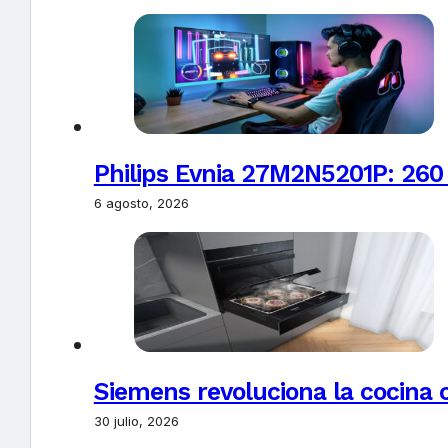
Philips Evnia 27M2N5201P: 260
6 agosto, 2026
Siemens revoluciona la cocina 
30 julio, 2026