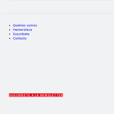
Quiénes somos
Hemeroteca
Suscríbete
Contacto
SUSCRÍBETE A LA NEWSLETTER