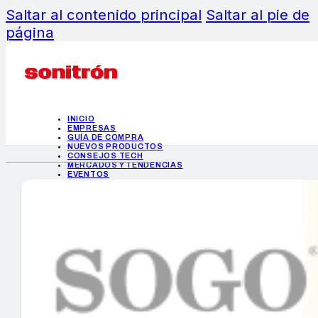
Saltar al contenido principal
Saltar al pie de
página
INICIO
EMPRESAS
GUÍA DE COMPRA
NUEVOS PRODUCTOS
CONSEJOS TECH
MERCADOS Y TENDENCIAS
EVENTOS
HEMEROTECA
INICIO
EMPRESAS