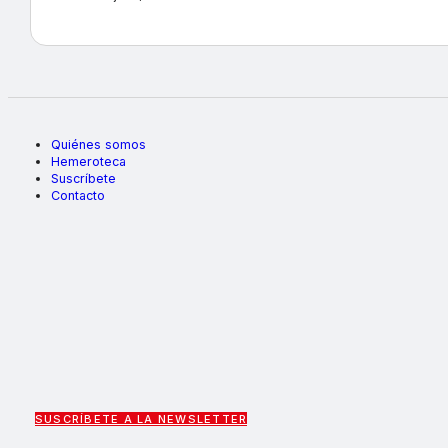
Quiénes somos
Hemeroteca
Suscríbete
Contacto
SUSCRÍBETE A LA NEWSLETTER