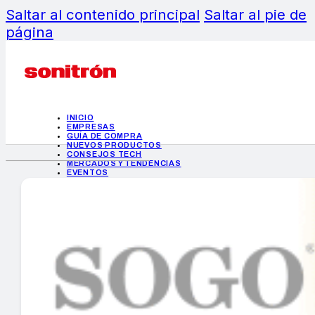
Saltar al contenido principal
Saltar al pie de
página
INICIO
EMPRESAS
GUÍA DE COMPRA
NUEVOS PRODUCTOS
CONSEJOS TECH
MERCADOS Y TENDENCIAS
EVENTOS
HEMEROTECA
INICIO
EMPRESAS