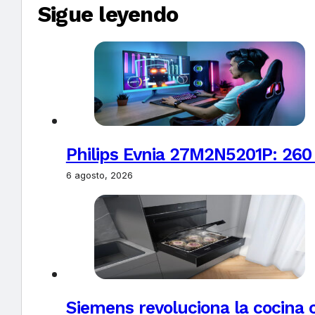
Sigue leyendo
Philips Evnia 27M2N5201P: 260
6 agosto, 2026
Siemens revoluciona la cocina 