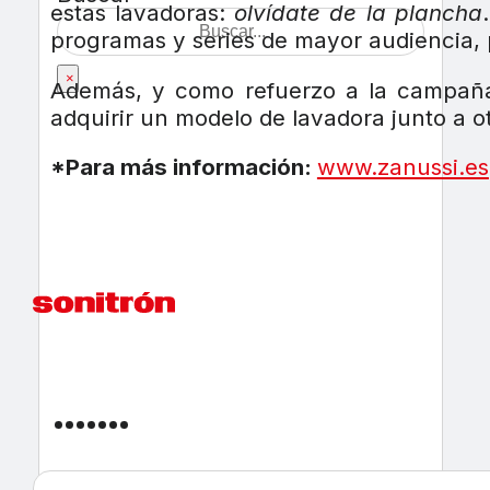
estas lavadoras:
olvídate de la plancha
programas y series de mayor audiencia,
×
Además, y como refuerzo a la campaña,
adquirir un modelo de lavadora junto a o
*Para más información:
www.zanussi.es