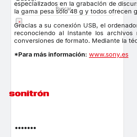
especializados en la grabación de discu
la gama pesa sólo 48 g y todos ofrecen
×
Gracias a su conexión USB, el ordenador
reconociendo al instante los archivos
conversiones de formato. Mediante la téc
*Para más información:
www.sony.es