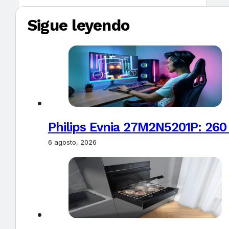
Sigue leyendo
Philips Evnia 27M2N5201P: 260
6 agosto, 2026