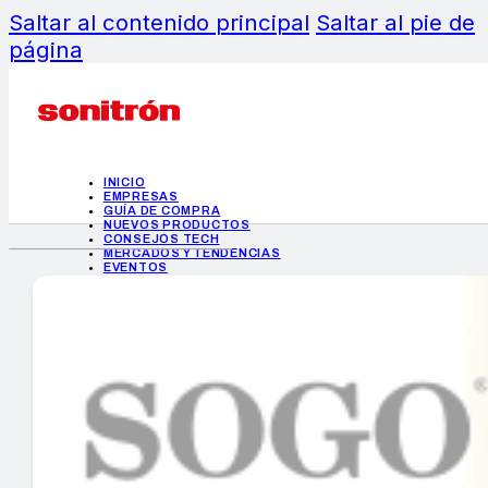
Saltar al contenido principal
Saltar al pie de
página
INICIO
EMPRESAS
GUÍA DE COMPRA
NUEVOS PRODUCTOS
CONSEJOS TECH
MERCADOS Y TENDENCIAS
EVENTOS
HEMEROTECA
INICIO
EMPRESAS