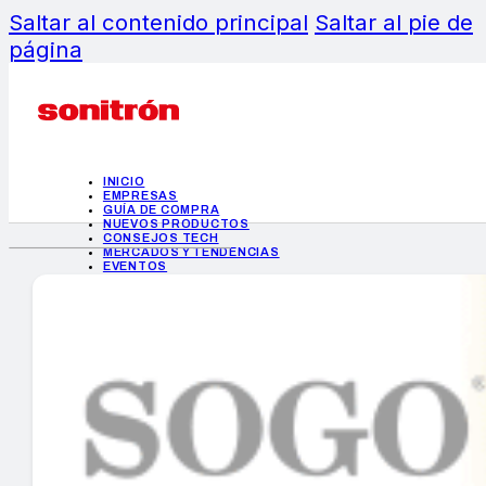
Saltar al contenido principal
Saltar al pie de
página
INICIO
EMPRESAS
GUÍA DE COMPRA
NUEVOS PRODUCTOS
CONSEJOS TECH
MERCADOS Y TENDENCIAS
EVENTOS
HEMEROTECA
INICIO
EMPRESAS