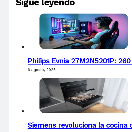
Sigue leyendo
Philips Evnia 27M2N5201P: 260
6 agosto, 2026
Siemens revoluciona la cocina 