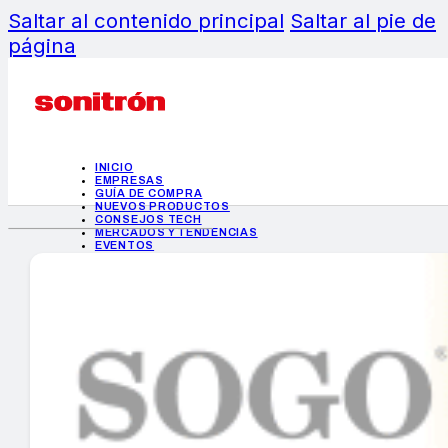
Saltar al contenido principal
Saltar al pie de
página
INICIO
EMPRESAS
GUÍA DE COMPRA
NUEVOS PRODUCTOS
CONSEJOS TECH
MERCADOS Y TENDENCIAS
EVENTOS
HEMEROTECA
INICIO
EMPRESAS