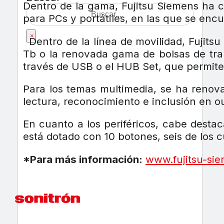
Dentro de la gama, Fujitsu Siemens ha c
para PCs y portátiles, en las que se enc
×
Dentro de la línea de movilidad, Fujits
Tb o la renovada gama de bolsas de tra
través de USB o el HUB Set, que permite 
Para los temas multimedia, se ha reno
lectura, reconocimiento e inclusión en out
En cuanto a los periféricos, cabe dest
está dotado con 10 botones, seis de los
*Para más información:
www.fujitsu-si