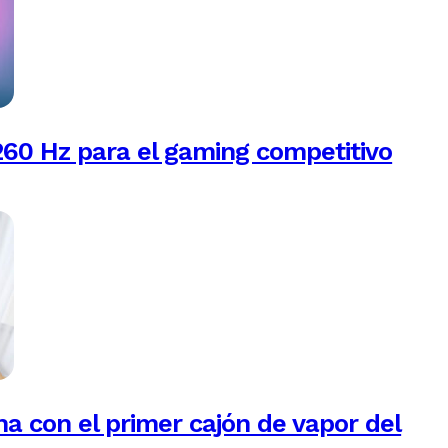
260 Hz para el gaming competitivo
na con el primer cajón de vapor del