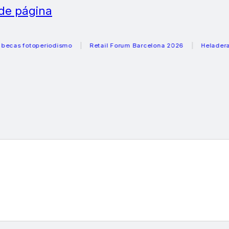
 de página
fotoperiodismo
Retail Forum Barcelona 2026
Heladeras rec