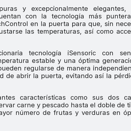
uras y excepcionalmente elegantes, 
cuentan con la tecnología más puntera
uchControl en la puerta para que, sin nec
ajustarse las temperaturas, así como acc
onaria tecnología iSensoric con sen
mperatura estable y una óptima generac
pueden regularse de manera independien
d de abrir la puerta, evitando así la pérd
antes características como sus dos ca
servar carne y pescado hasta el doble de 
ayor número de frutas y verduras en óp