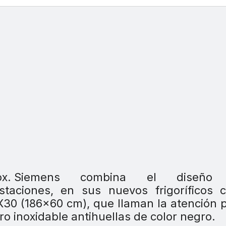
Siemens combina el diseño
taciones, en sus nuevos frigoríficos c
 (186×60 cm), que llaman la atención p
ro inoxidable antihuellas de color negro.