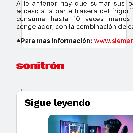
A lo anterior hay que sumar sus ban
acceso a la parte trasera del frigor
consume hasta 10 veces menos en
congelador, con la combinación de ca
*Para más información:
www.sieme
Sigue leyendo