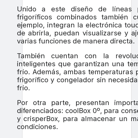
Unido a este diseño de líneas p
frigoríficos combinados también 
ejemplo, integran la electrónica to
de abrirla, puedan visualizarse y 
varias funciones de manera directa.
También cuentan con la revoluci
inteligentes que garantizan una te
frío. Además, ambas temperaturas 
frigorífico y congelador sin necesida
frío.
Por otra parte, presentan import
diferenciados: coolBox 0º, para con
y crisperBox, para almacenar un m
condiciones.