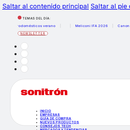
Saltar al contenido principal
Saltar al pie
TEMAS DEL DÍA:
ectrodomésticos verano
Meliconi IFA 2026
Canon becas 
NEWSLETTER
INICIO
EMPRESAS
GUÍA DE COMPRA
NUEVOS PRODUCTOS
CONSEJOS TECH
MERCADOS Y TENDENCIAS