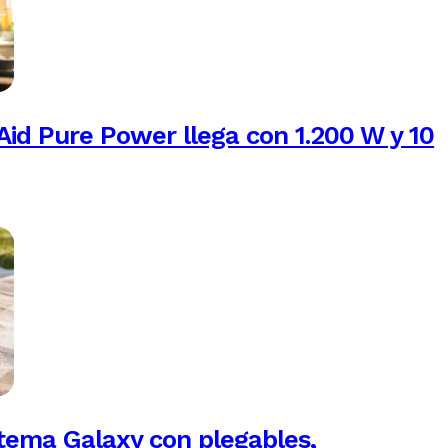
Aid Pure Power llega con 1.200 W y 10
tema Galaxy con plegables,