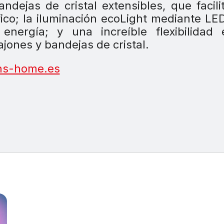
dejas de cristal extensibles, que facili
ífico; la iluminación ecoLight mediante LE
ergía; y una increíble flexibilidad 
jones y bandejas de cristal.
ns-home.es