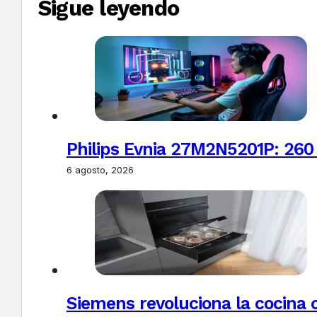
Sigue leyendo
Philips Evnia 27M2N5201P: 260
6 agosto, 2026
Siemens revoluciona la cocina 