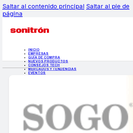
Saltar al contenido principal
Saltar al pie de
página
INICIO
EMPRESAS
GUÍA DE COMPRA
NUEVOS PRODUCTOS
CONSEJOS TECH
MERCADOS Y TENDENCIAS
EVENTOS
HEMEROTECA
INICIO
EMPRESAS