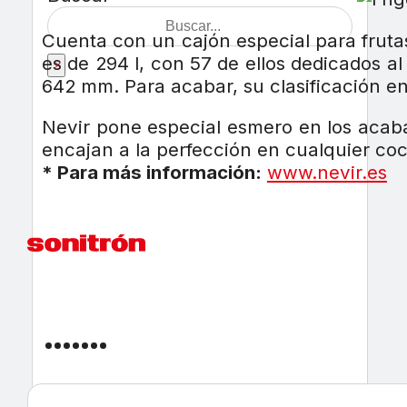
Cuenta con un cajón especial para frutas
es de 294 l, con 57 de ellos dedicados 
×
642 mm. Para acabar, su clasificación 
Nevir pone especial esmero en los acaba
encajan a la perfección en cualquier c
* Para más información:
www.nevir.es