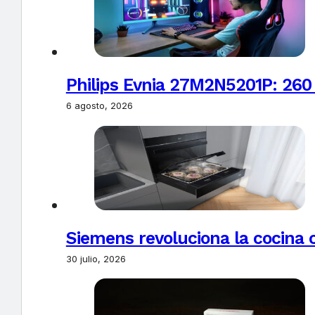
Philips Evnia 27M2N5201P: 260
6 agosto, 2026
Siemens revoluciona la cocina 
30 julio, 2026