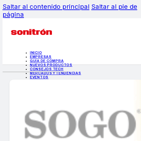
Saltar al contenido principal
Saltar al pie de
página
INICIO
EMPRESAS
GUÍA DE COMPRA
NUEVOS PRODUCTOS
CONSEJOS TECH
MERCADOS Y TENDENCIAS
EVENTOS
HEMEROTECA
INICIO
EMPRESAS