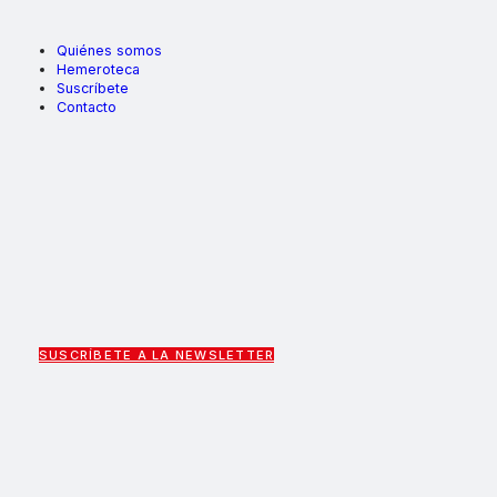
Quiénes somos
Hemeroteca
Suscríbete
Contacto
SUSCRÍBETE A LA NEWSLETTER