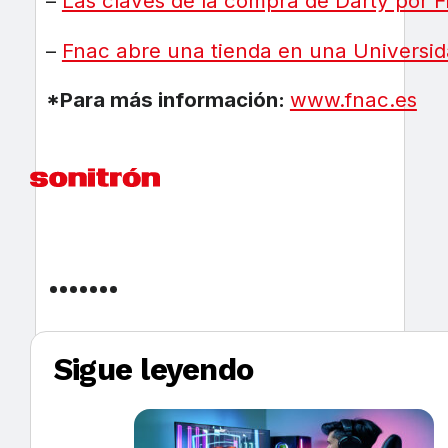
–
Las claves de la compra de Darty por 
–
Fnac abre una tienda en una Universi
*Para más información:
www.fnac.es
Sigue leyendo