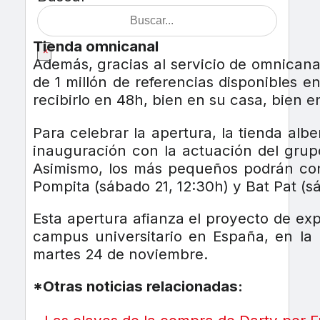
Tienda omnicanal
×
Además, gracias al servicio de omnicana
de 1 millón de referencias disponibles 
recibirlo en 48h, bien en su casa, bien en
Para celebrar la apertura, la tienda alb
inauguración con la actuación del grupo
Asimismo, los más pequeños podrán conoc
Pompita (sábado 21, 12:30h) y Bat Pat (sá
Esta apertura afianza el proyecto de ex
campus universitario en España, en la
martes 24 de noviembre.
*Otras noticias relacionadas: