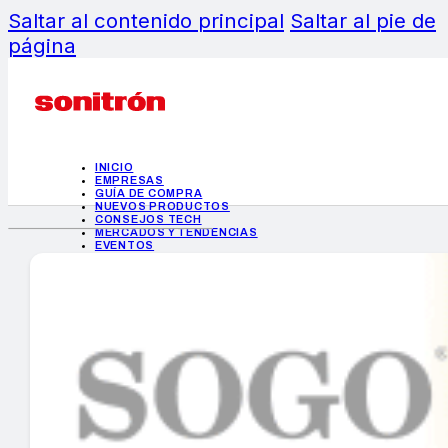
Saltar al contenido principal
Saltar al pie de
página
INICIO
EMPRESAS
GUÍA DE COMPRA
NUEVOS PRODUCTOS
CONSEJOS TECH
MERCADOS Y TENDENCIAS
EVENTOS
HEMEROTECA
INICIO
EMPRESAS