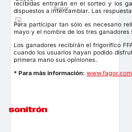
recibidas entrarán en el sorteo y los 
dispuestos a intercambiar. Las respuesta
×
Para participar tan sólo es necesario re
mayo y el nombre de los tres ganadores 
Los ganadores recibirán el frigorífico 
cuando los usuarios hayan podido disfrut
primera mano sus opiniones.
* Para más información:
www.fagor.com