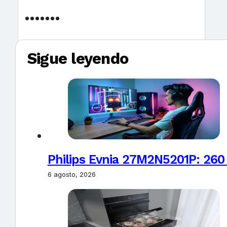
Sigue leyendo
Philips Evnia 27M2N5201P: 260
6 agosto, 2026