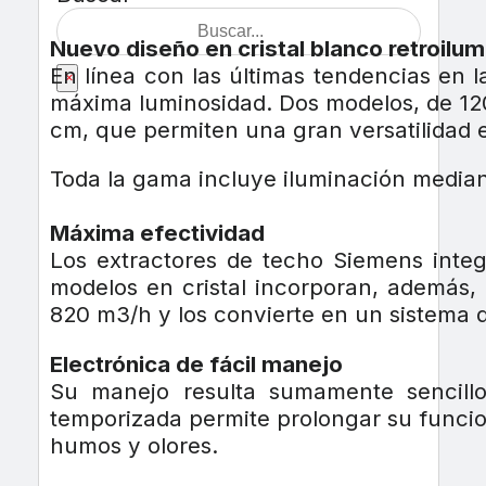
Nuevo diseño en cristal blanco retroilu
En línea con las últimas tendencias en 
×
máxima luminosidad. Dos modelos, de 12
cm, que permiten una gran versatilidad e
Toda la gama incluye iluminación mediant
Máxima efectividad
Los extractores de techo Siemens integr
modelos en cristal incorporan, además, 
820 m3/h y los convierte en un sistema d
Electrónica de fácil manejo
Su manejo resulta sumamente sencillo
temporizada permite prolongar su funcion
humos y olores.