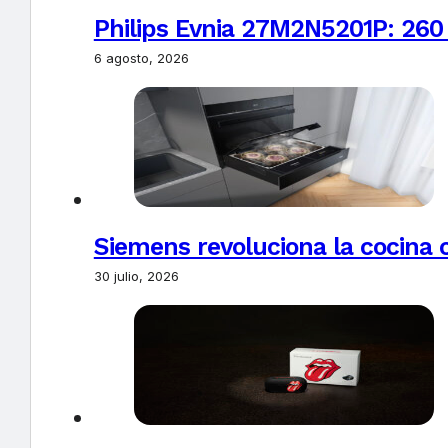
Philips Evnia 27M2N5201P: 260
6 agosto, 2026
Siemens revoluciona la cocina 
30 julio, 2026