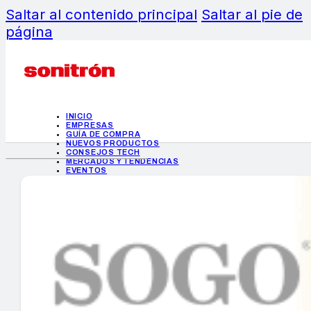
Saltar al contenido principal
Saltar al pie de
página
INICIO
EMPRESAS
GUÍA DE COMPRA
NUEVOS PRODUCTOS
CONSEJOS TECH
MERCADOS Y TENDENCIAS
EVENTOS
HEMEROTECA
INICIO
EMPRESAS