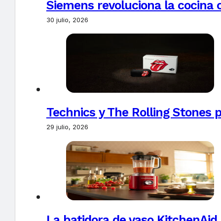
Siemens revoluciona la cocina 
30 julio, 2026
Technics y The Rolling Stones 
29 julio, 2026
La batidora de vaso KitchenAid