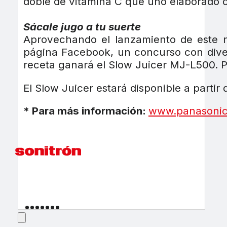
doble de vitamina C que uno elaborado co
Sácale jugo a tu suerte
Aprovechando el lanzamiento de este n
página Facebook, un concurso con diver
receta ganará el Slow Juicer MJ-L500. 
El Slow Juicer estará disponible a partir
* Para más información:
www.panasonic