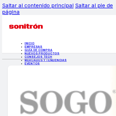
Saltar al contenido principal
Saltar al pie de
página
INICIO
EMPRESAS
GUÍA DE COMPRA
NUEVOS PRODUCTOS
CONSEJOS TECH
MERCADOS Y TENDENCIAS
EVENTOS
HEMEROTECA
INICIO
EMPRESAS