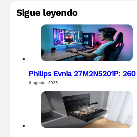
Sigue leyendo
Philips Evnia 27M2N5201P: 260
6 agosto, 2026