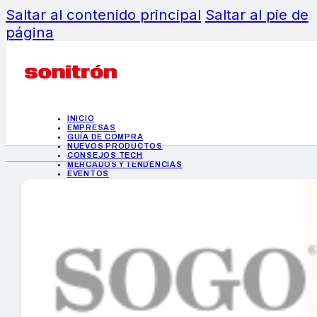
Saltar al contenido principal
Saltar al pie de
página
INICIO
EMPRESAS
GUÍA DE COMPRA
NUEVOS PRODUCTOS
CONSEJOS TECH
MERCADOS Y TENDENCIAS
EVENTOS
HEMEROTECA
INICIO
EMPRESAS