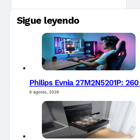
Sigue leyendo
Philips Evnia 27M2N5201P: 260
6 agosto, 2026