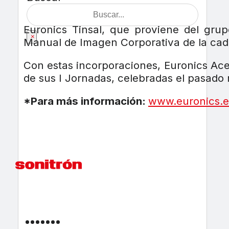
Euronics Tinsal, que proviene del grup
×
Manual de Imagen Corporativa de la cad
Con estas incorporaciones, Euronics Ac
de sus I Jornadas, celebradas el pasado 
*Para más información:
www.euronics.e