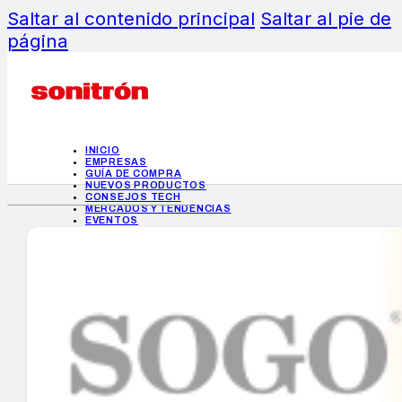
Saltar al contenido principal
Saltar al pie de
página
INICIO
EMPRESAS
GUÍA DE COMPRA
NUEVOS PRODUCTOS
CONSEJOS TECH
MERCADOS Y TENDENCIAS
EVENTOS
HEMEROTECA
INICIO
EMPRESAS