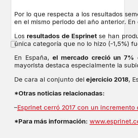
Por lo que respecta a los resultados seme
en el mismo periodo del año anterior. En
Los
resultados de Esprinet
se han produ
única categoría que no lo hizo (-1,5%) fu
En España,
el mercado creció un 7%
d
mayorista destaca especialmente la subid
De cara al conjunto del
ejercicio 2018
, E
*Otras noticias relacionadas:
–
Esprinet cerró 2017 con un incremento 
*Para más información:
www.esprinet.