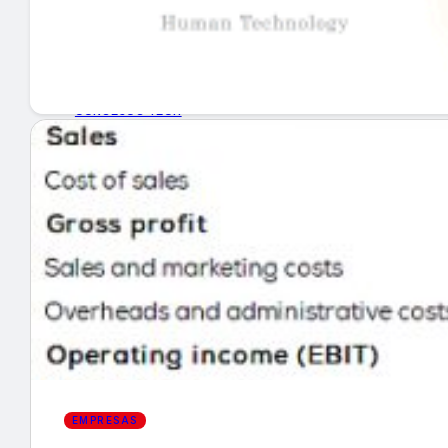
GUÍA DE COMPRA
NUEVOS PRODUCTOS
CONSEJOS TECH
MERCADOS Y TENDENCIAS
EVENTOS
HEMEROTECA
Encuentra tu noticia
EMPRESAS
Buscar