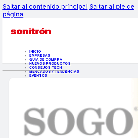
Saltar al contenido principal
Saltar al pie de
página
INICIO
EMPRESAS
GUÍA DE COMPRA
NUEVOS PRODUCTOS
CONSEJOS TECH
MERCADOS Y TENDENCIAS
EVENTOS
HEMEROTECA
INICIO
EMPRESAS