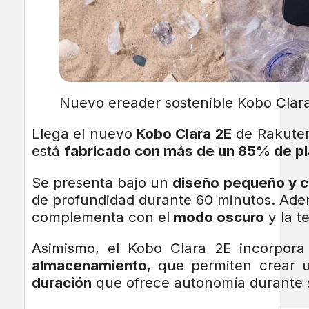
Nuevo ereader sostenible Kobo Clara
Llega el nuevo
Kobo Clara 2E
de Rakuten
está
fabricado con más de un 85% de pl
Se presenta bajo un
diseño pequeño y 
de profundidad durante 60 minutos. Ade
complementa con el
modo oscuro
y la t
Asimismo, el Kobo Clara 2E incorpor
almacenamiento
, que permiten crear 
duración
que ofrece autonomía durante