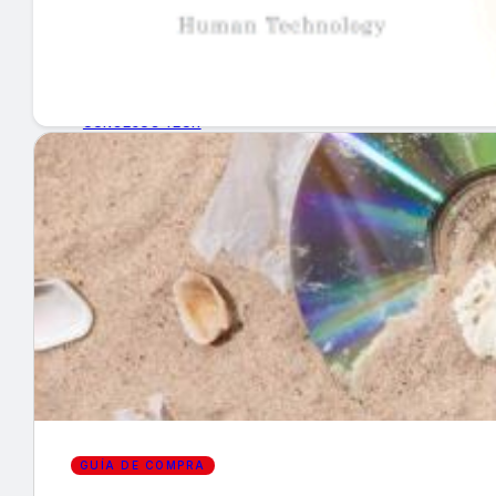
GUÍA DE COMPRA
NUEVOS PRODUCTOS
CONSEJOS TECH
MERCADOS Y TENDENCIAS
EVENTOS
HEMEROTECA
Encuentra tu noticia
GUÍA DE COMPRA
Buscar