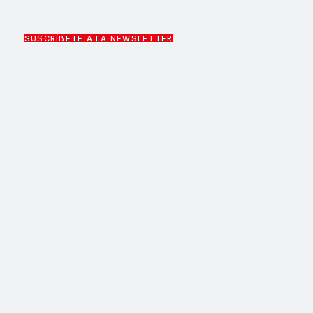
SUSCRÍBETE A LA NEWSLETTER