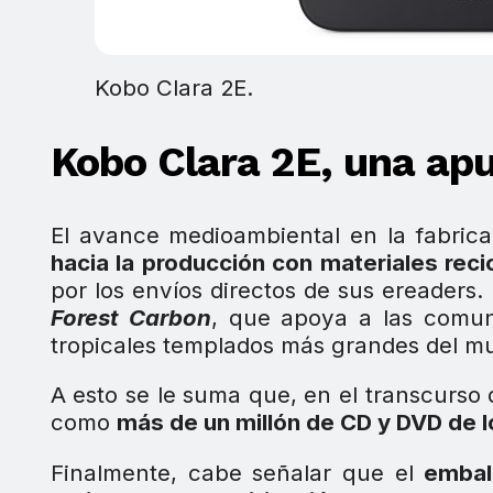
Kobo Clara 2E.
Kobo Clara 2E, una ap
El avance medioambiental en la fabri
hacia la producción con materiales reci
por los envíos directos de sus ereaders.
Forest Carbon
, que apoya a las comun
tropicales templados más grandes del m
A esto se le suma que, en el transcurso
como
más de un millón de CD y DVD de 
Finalmente, cabe señalar que el
embal