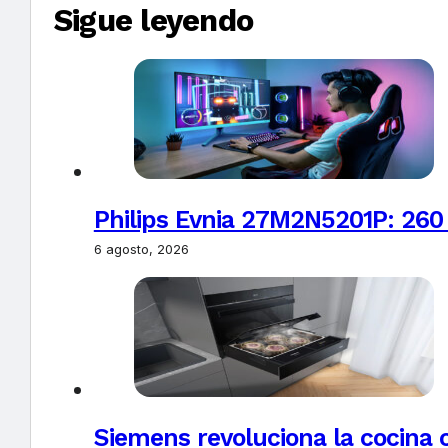
Sigue leyendo
Philips Evnia 27M2N5201P: 260
6 agosto, 2026
Siemens revoluciona la cocina 