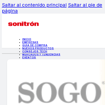
Saltar al contenido principal
Saltar al pie de
página
INICIO
EMPRESAS
GUÍA DE COMPRA
NUEVOS PRODUCTOS
CONSEJOS TECH
MERCADOS Y TENDENCIAS
EVENTOS
HEMEROTECA
INICIO
EMPRESAS