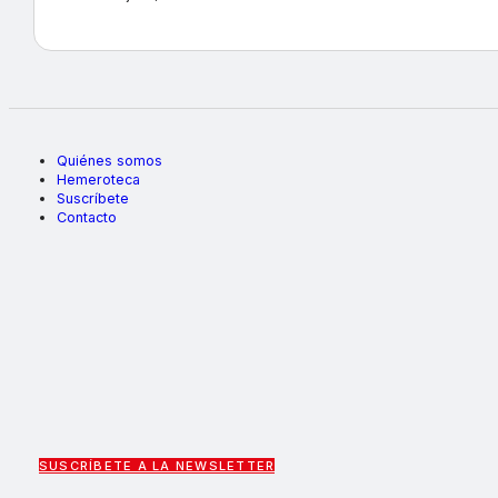
Quiénes somos
Hemeroteca
Suscríbete
Contacto
SUSCRÍBETE A LA NEWSLETTER