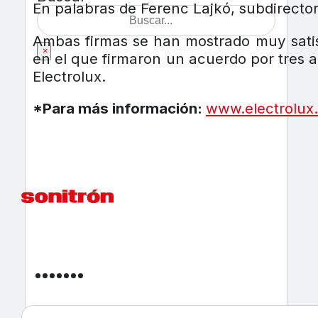
En palabras de Ferenc Lajkó, subdirecto
Ambas firmas se han mostrado muy satis
×
en el que firmaron un acuerdo por tres 
Electrolux.
*Para más información:
www.electrolux