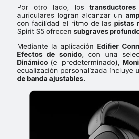
Por otro lado, los
transductores 
auriculares logran alcanzar un
amp
con facilidad el ritmo de las
pistas
Spirit S5 ofrecen
subgraves profund
Mediante la aplicación
Edifier Con
Efectos de sonido
, con una selec
Dinámico
(el predeterminado),
Moni
ecualización personalizada incluye
de banda ajustables
.