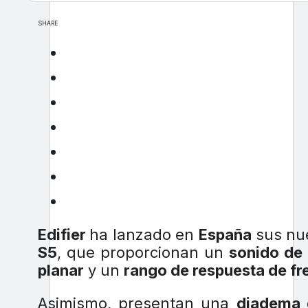
SHARE
Edifier
ha lanzado en
España
sus nu
S5
, que proporcionan un
sonido de 
planar
y un
rango de respuesta de fr
Asimismo, presentan una
diadema