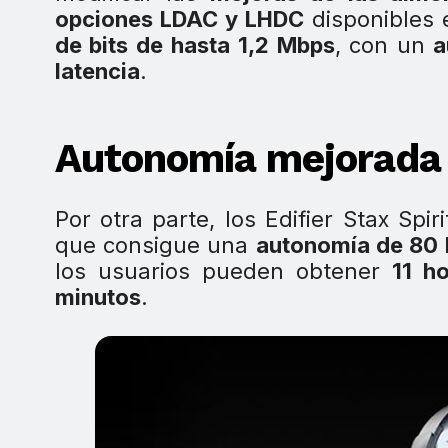
opciones LDAC y LHDC
disponibles 
de bits de hasta 1,2 Mbps
, con un
au
latencia
.
Autonomía mejorada 
Por otra parte, los Edifier Stax Spi
que consigue una
autonomía de 80 
los usuarios pueden obtener
11 h
minutos
.