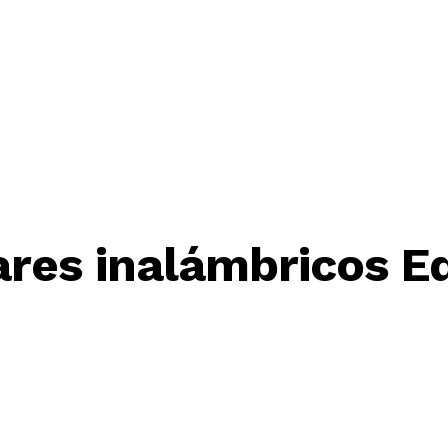
res inalámbricos Ed