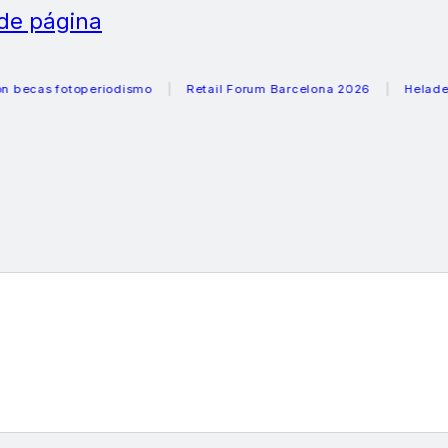
 de página
 fotoperiodismo
Retail Forum Barcelona 2026
Heladeras re