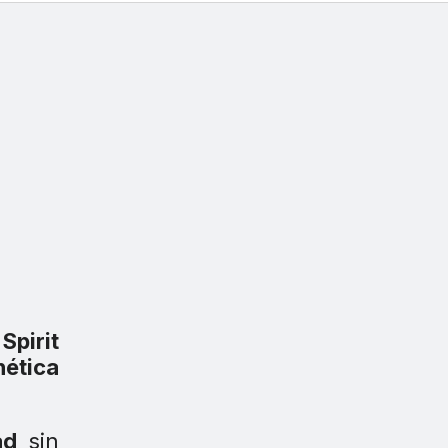
Spirit
ética
ad
sin