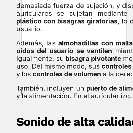
demasiada fuerza de sujeción, y d
auriculares se sujetan mediante
plástico con bisagras giratorias
, lo 
usuario.
Además, las
almohadillas con malla
oídos del usuario
se ventilen
mientr
Igualmente, su
bisagra pivotante
me
uso. Del mismo modo, sus
controle
y los
controles de volumen
a la dere
También, incluyen un
puerto de ali
y la alimentación. En el auricular izq
Sonido de alta calida