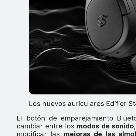
Los nuevos auriculares Edifier Sta
El botón de emparejamiento Bluet
cambiar entre los
modos de sonido
modificar las
mejoras de las almoh