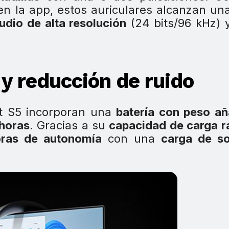
en la app, estos auriculares alcanzan u
dio de alta resolución
(24 bits/96 kHz)
y reducción de ruido
rit S5 incorporan una
batería con peso a
horas
. Gracias a su
capacidad de carga r
oras de autonomía
con una
carga de so