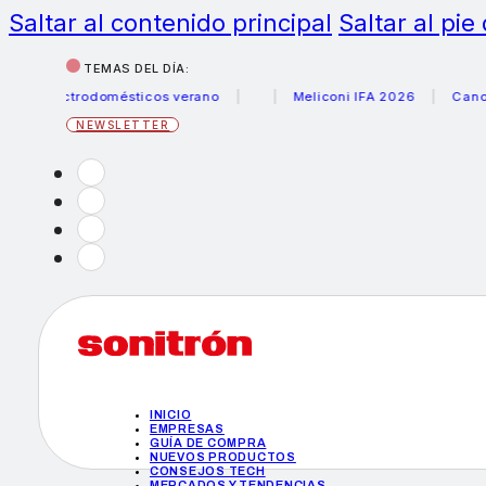
Saltar al contenido principal
Saltar al pie
TEMAS DEL DÍA:
lectrodomésticos verano
Meliconi IFA 2026
Canon becas
NEWSLETTER
INICIO
EMPRESAS
GUÍA DE COMPRA
NUEVOS PRODUCTOS
CONSEJOS TECH
MERCADOS Y TENDENCIAS