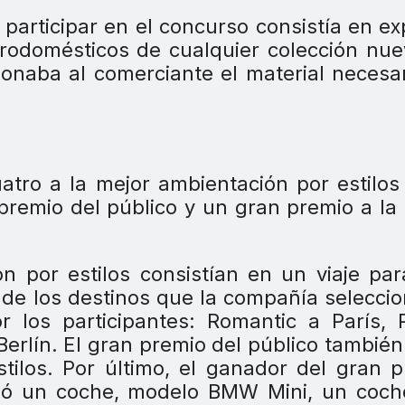
 participar en el concurso consistía en e
rodomésticos de cualquier colección nu
ionaba al comerciante el material necesa
atro a la mejor ambientación por estilos
 premio del público y un gran premio a la
n por estilos consistían en un viaje pa
 de los destinos que la compañía selecci
r los participantes: Romantic a París,
 Berlín. El gran premio del público tambié
stilos. Por último, el ganador del gran 
ibió un coche, modelo BMW Mini, un coc