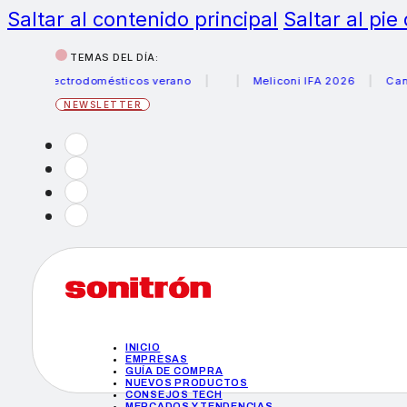
Saltar al contenido principal
Saltar al pie
TEMAS DEL DÍA:
 electrodomésticos verano
Meliconi IFA 2026
Canon bec
NEWSLETTER
INICIO
EMPRESAS
GUÍA DE COMPRA
NUEVOS PRODUCTOS
CONSEJOS TECH
MERCADOS Y TENDENCIAS