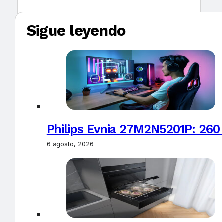
Sigue leyendo
Philips Evnia 27M2N5201P: 260
6 agosto, 2026