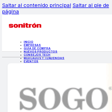
Saltar al contenido principal
Saltar al pie de
página
INICIO
EMPRESAS
GUÍA DE COMPRA
NUEVOS PRODUCTOS
CONSEJOS TECH
MERCADOS Y TENDENCIAS
EVENTOS
HEMEROTECA
INICIO
EMPRESAS