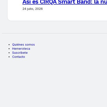
Así es CIRQA Smart Band: la nu
24 julio, 2026
Quiénes somos
Hemeroteca
Suscríbete
Contacto