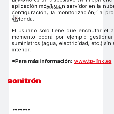
aplicación móvil y un servidor en la nub
configuración, la monitorización, la pr
vivienda.
×
El usuario solo tiene que enchufar el a
momento podrá por ejemplo gestionar 
suministros (agua, electricidad, etc.) si
interior.
*Para más información:
www.tp-link.es