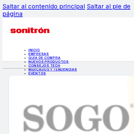
Saltar al contenido principal
Saltar al pie de
página
INICIO
EMPRESAS
GUÍA DE COMPRA
NUEVOS PRODUCTOS
CONSEJOS TECH
MERCADOS Y TENDENCIAS
EVENTOS
HEMEROTECA
INICIO
EMPRESAS