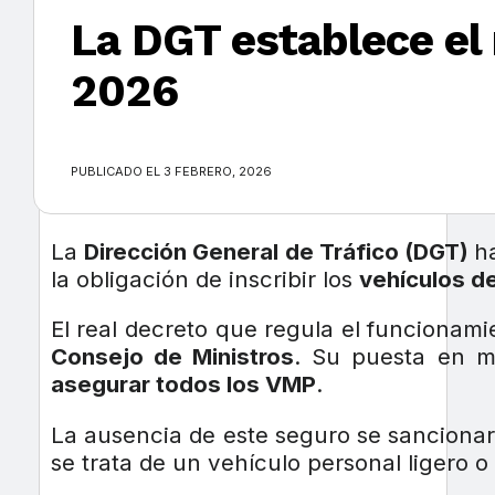
La DGT establece el 
2026
×
PUBLICADO EL 3 FEBRERO, 2026
La
Dirección General de Tráfico (DGT)
h
la obligación de inscribir los
vehículos d
El real decreto que regula el funcionam
Consejo de Ministros
. Su puesta en m
asegurar todos los VMP
.
La ausencia de este seguro se sanciona
se trata de un vehículo personal ligero 