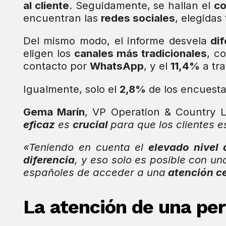
al cliente
. Seguidamente, se hallan el
co
encuentran las
redes sociales
, elegidas
Del mismo modo, el informe desvela
dif
eligen los
canales más tradicionales
, c
contacto por
WhatsApp
, y el
11,4%
a tra
Igualmente, solo el
2,8%
de los encuest
Gema Marín
, VP Operation & Country 
eficaz
es
crucial
para que los clientes 
«Teniendo en cuenta el
elevado nivel
diferencia
, y eso solo es posible con u
españoles de acceder a una
atención c
La atención de una per