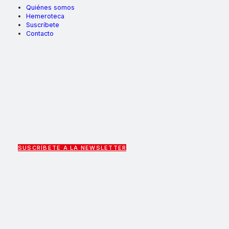
Quiénes somos
Hemeroteca
Suscríbete
Contacto
SUSCRÍBETE A LA NEWSLETTER