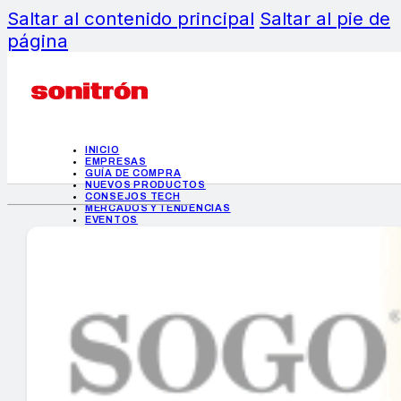
Saltar al contenido principal
Saltar al pie de
página
INICIO
EMPRESAS
GUÍA DE COMPRA
NUEVOS PRODUCTOS
CONSEJOS TECH
MERCADOS Y TENDENCIAS
EVENTOS
HEMEROTECA
INICIO
EMPRESAS