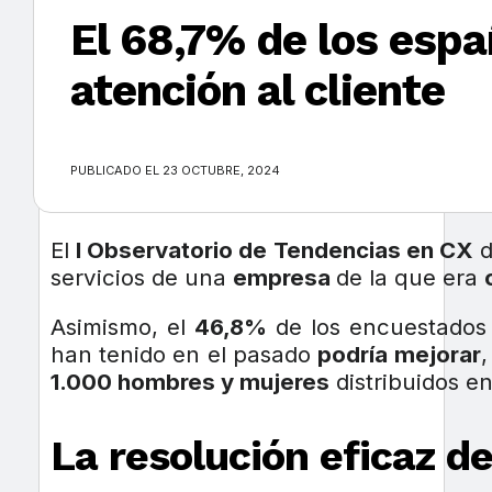
El 68,7% de los esp
atención al cliente
×
PUBLICADO EL 23 OCTUBRE, 2024
El
I Observatorio de Tendencias en CX
servicios de una
empresa
de la que era
Asimismo, el
46,8%
de los encuestado
han tenido en el pasado
podría mejorar
,
1.000 hombres y mujeres
distribuidos e
La resolución eficaz d