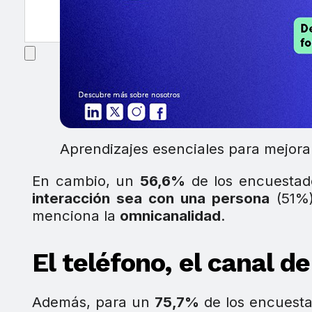
Aprendizajes esenciales para mejorar
En cambio, un
56,6%
de los encuestad
interacción sea con una persona
(51%)
menciona la
omnicanalidad
.
El teléfono, el canal d
Además, para un
75,7%
de los encuesta