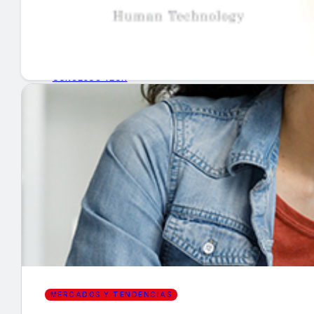
GUÍA DE COMPRA
NUEVOS PRODUCTOS
CONSEJOS TECH
MERCADOS Y TENDENCIAS
EVENTOS
HEMEROTECA
Encuentra tu noticia
MERCADOS Y TENDENCIAS
Buscar