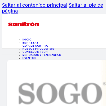
Saltar al contenido principal
Saltar al pie de
página
INICIO
EMPRESAS
GUÍA DE COMPRA
NUEVOS PRODUCTOS
CONSEJOS TECH
MERCADOS Y TENDENCIAS
EVENTOS
HEMEROTECA
INICIO
EMPRESAS