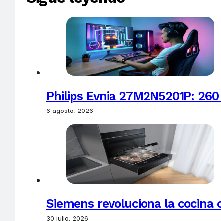
Philips Evnia 27M2N5201P: 260
6 agosto, 2026
Siemens revoluciona la cocina 
30 julio, 2026