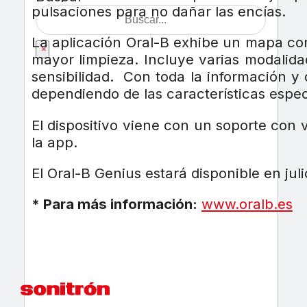
pulsaciones para no dañar las encías.
La aplicación Oral-B exhibe un mapa com
×
mayor limpieza. Incluye varias modalida
sensibilidad. Con toda la información y 
dependiendo de las características espec
El dispositivo viene con un soporte con 
la app.
El Oral-B Genius estará disponible en jul
* Para más información:
www.oralb.es