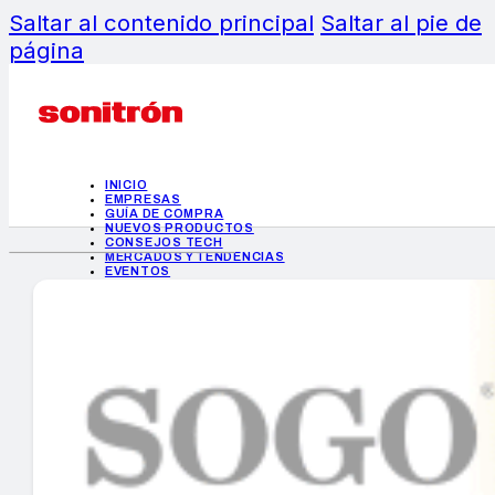
Saltar al contenido principal
Saltar al pie de
página
INICIO
EMPRESAS
GUÍA DE COMPRA
NUEVOS PRODUCTOS
CONSEJOS TECH
MERCADOS Y TENDENCIAS
EVENTOS
HEMEROTECA
INICIO
EMPRESAS