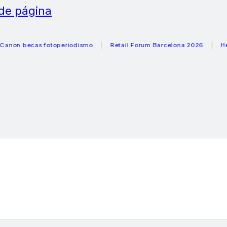
 de página
ecas fotoperiodismo
Retail Forum Barcelona 2026
Heladeras