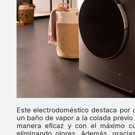
Este electrodoméstico destaca por 
un baño de vapor a la colada previo a
manera eficaz y con el máximo cui
eliminando olores. Además, graci