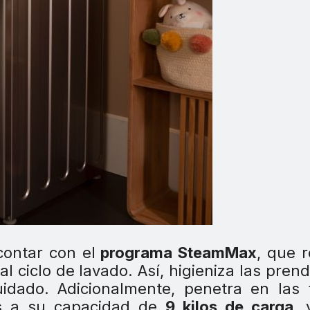
contar con el
programa SteamMax
, que r
l ciclo de lavado. Así, higieniza las pren
dado. Adicionalmente, penetra en las f
as a su capacidad de
9 kilos de carga
, 