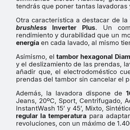
tendrás que poner tantas lavadoras 
Otra característica a destacar de l
brushless
Inverter Plus
. Un comp
rendimiento y durabilidad que un mo
energía
en cada lavado, al mismo t
Asimismo, el
tambor hexagonal Dia
y el deslizamiento de las prendas, 
añadir que, el electrodoméstico cu
prendas del tambor sin cancelar el 
Además, la lavadora dispone de
1
Jeans, 20ºC, Sport, Centrifugado, A
InstantWash 15’ y 45’, Mixto, Sintéti
regular la temperatura
para adaptarl
revoluciones, con un máximo de 1.4