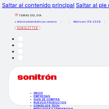
Saltar al contenido principal
Saltar al pie
TEMAS DEL DÍA:
us electrodomésticos verano
Meliconi IFA 2026
Canon b
NEWSLETTER
INICIO
EMPRESAS
GUÍA DE COMPRA
NUEVOS PRODUCTOS
CONSEJOS TECH
MERCADOS Y TENDENCIAS