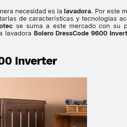
imera necesidad es la
lavadora
. Por este m
tarlas de características y tecnologías a
otec
se suma a este mercado con su p
la lavadora
Bolero DressCode 9600 Invert
00 Inverter