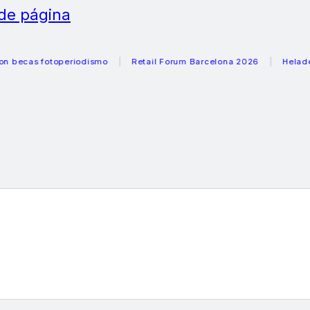
 de página
s fotoperiodismo
Retail Forum Barcelona 2026
Heladeras r