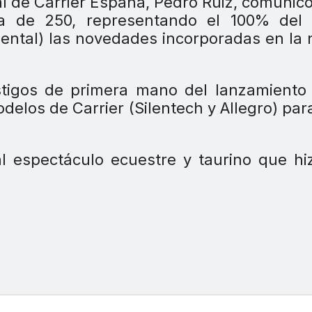
al de Carrier España, Pedro Ruiz, comunicó
fra de 250, representando el 100% del 
dental) las novedades incorporadas en la
estigos de primera mano del lanzamiento
elos de Carrier (Silentech y Allegro) par
l espectáculo ecuestre y taurino que hi