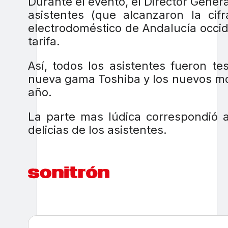
Durante el evento, el Director Gener
asistentes (que alcanzaron la ci
electrodoméstico de Andalucía occi
tarifa.
Así, todos los asistentes fueron t
nueva gama Toshiba y los nuevos mod
año.
La parte mas lúdica correspondió a
delicias de los asistentes.