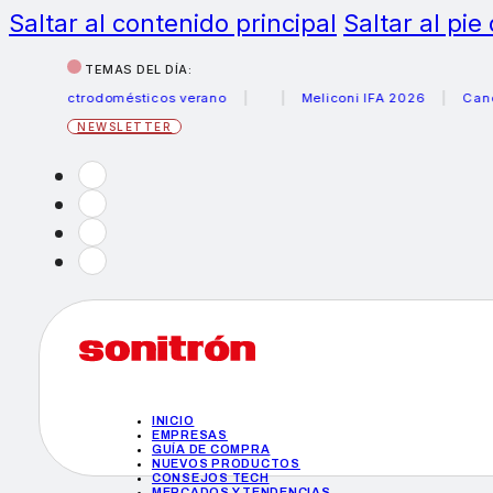
Saltar al contenido principal
Saltar al pie
TEMAS DEL DÍA:
 electrodomésticos verano
Meliconi IFA 2026
Canon beca
NEWSLETTER
INICIO
EMPRESAS
GUÍA DE COMPRA
NUEVOS PRODUCTOS
CONSEJOS TECH
MERCADOS Y TENDENCIAS