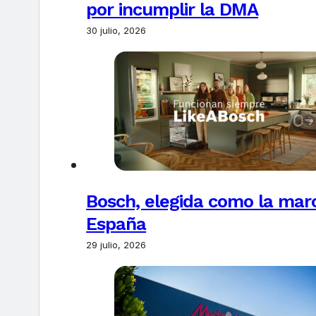
por incumplir la DMA
30 julio, 2026
Bosch, elegida como la marc
España
29 julio, 2026