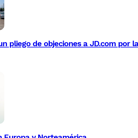
n pliego de objeciones a JD.com por l
n Europa y Norteamérica