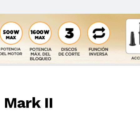
Mark II