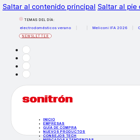
Saltar al contenido principal
Saltar al pie
TEMAS DEL DÍA:
rus electrodomésticos verano
Meliconi IFA 2026
Canon b
NEWSLETTER
INICIO
EMPRESAS
GUÍA DE COMPRA
NUEVOS PRODUCTOS
CONSEJOS TECH
MERCADOS Y TENDENCIAS