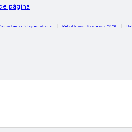
 de página
ecas fotoperiodismo
Retail Forum Barcelona 2026
Heladera