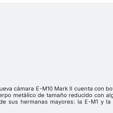
a nueva cámara E-M10 Mark II cuenta con b
uerpo metálico de tamaño reducido con a
 de sus hermanas mayores: la E-M1 y la