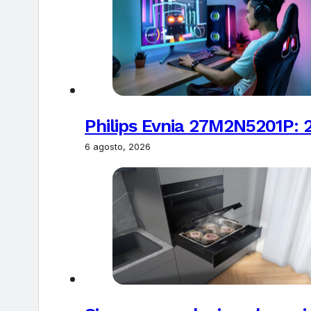
Philips Evnia 27M2N5201P: 
6 agosto, 2026