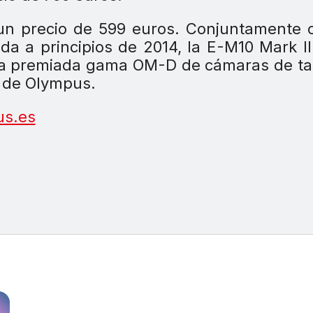
 un precio de 599 euros. Conjuntamente 
da a principios de 2014, la E-M10 Mark II
la premiada gama OM-D de cámaras de t
s de Olympus.
s.es