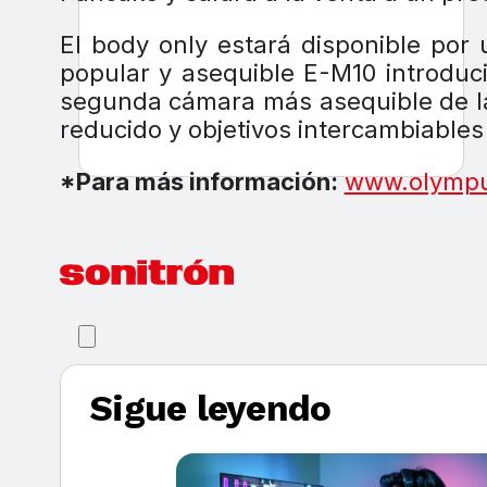
El body only estará disponible por
popular y asequible E-M10 introduci
segunda cámara más asequible de 
reducido y objetivos intercambiable
*Para más información:
www.olympu
Sigue leyendo