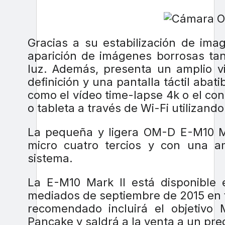
Gracias a su estabilización de ima
aparición de imágenes borrosas tan
luz. Además, presenta un amplio vi
definición y una pantalla táctil aba
como el vídeo time-lapse 4k o el c
o tableta a través de Wi-Fi utilizand
La pequeña y ligera OM-D E-M10 Ma
micro cuatro tercios y con una am
sistema.
La E-M10 Mark II está disponible 
mediados de septiembre de 2015 en fo
recomendado incluirá el objetiv
Pancake y saldrá a la venta a un pre