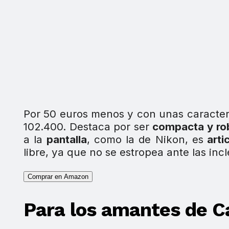
Por 50 euros menos y con unas caracter
102.400. Destaca por ser
compacta y ro
a la
pantalla
, como la de Nikon, es
arti
libre, ya que no se estropea ante las inc
Comprar en Amazon
Para los amantes de 