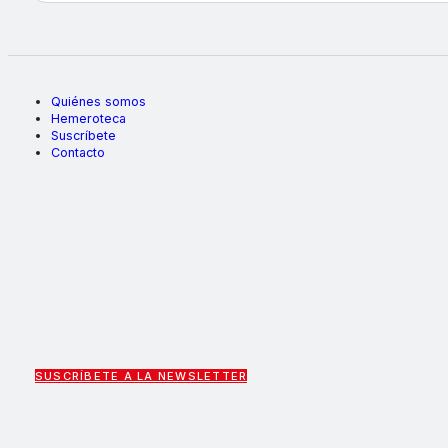
Quiénes somos
Hemeroteca
Suscríbete
Contacto
SUSCRÍBETE A LA NEWSLETTER