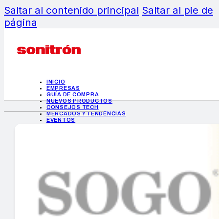
Saltar al contenido principal
Saltar al pie de
página
INICIO
EMPRESAS
GUÍA DE COMPRA
NUEVOS PRODUCTOS
CONSEJOS TECH
MERCADOS Y TENDENCIAS
EVENTOS
HEMEROTECA
INICIO
EMPRESAS