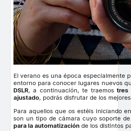
El verano es una época especialmente pro
entorno para conocer lugares nuevos que 
DSLR
, a continuación, te traemos
tres
ajustado
, podrás disfrutar de los mejores
Para aquellos que os estéis iniciando e
son un tipo de cámara cuyo soporte de
para la automatización
de los distintos p