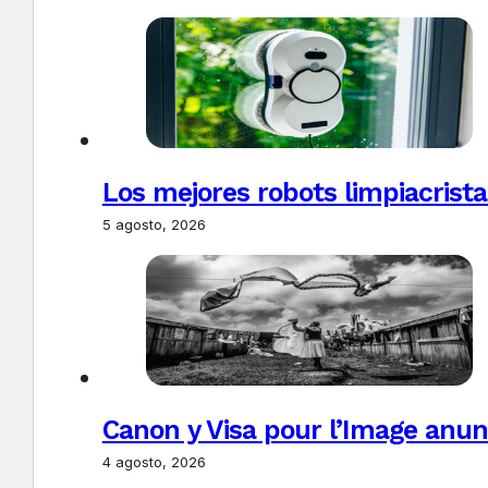
Los mejores robots limpiacrista
5 agosto, 2026
Canon y Visa pour l’Image anun
4 agosto, 2026