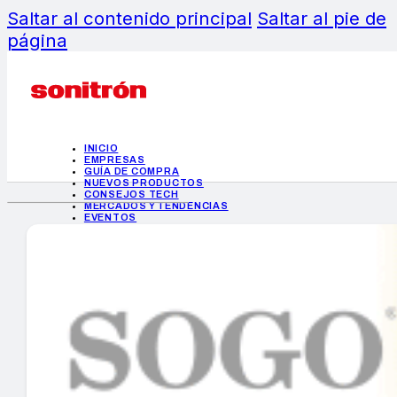
Saltar al contenido principal
Saltar al pie de
página
INICIO
EMPRESAS
GUÍA DE COMPRA
NUEVOS PRODUCTOS
CONSEJOS TECH
MERCADOS Y TENDENCIAS
EVENTOS
HEMEROTECA
INICIO
EMPRESAS