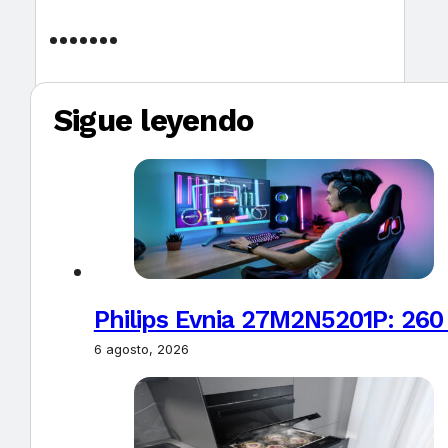
Sigue leyendo
Philips Evnia 27M2N5201P: 260
6 agosto, 2026