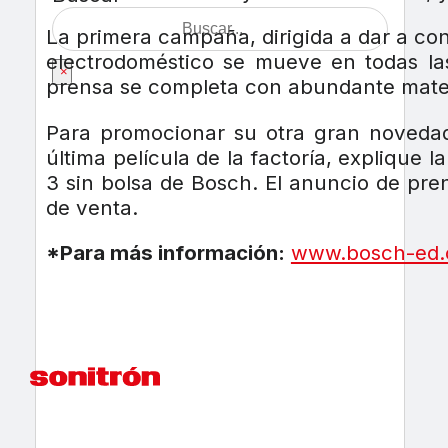
La primera campaña, dirigida a dar a co
electrodoméstico se mueve en todas la
×
prensa se completa con abundante materi
Para promocionar su otra gran novedad
última película de la factoría, explique
3 sin bolsa de Bosch. El anuncio de pre
de venta.
*Para más información:
www.bosch-ed