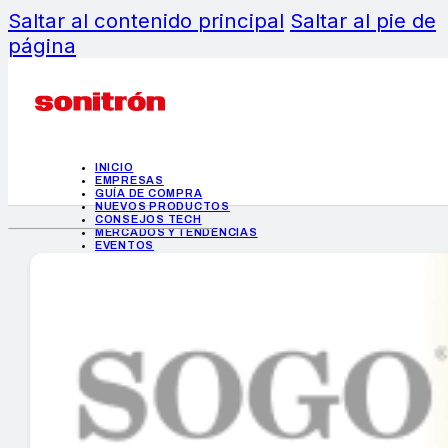
Saltar al contenido principal
Saltar al pie de
página
INICIO
EMPRESAS
GUÍA DE COMPRA
NUEVOS PRODUCTOS
CONSEJOS TECH
MERCADOS Y TENDENCIAS
EVENTOS
HEMEROTECA
INICIO
EMPRESAS