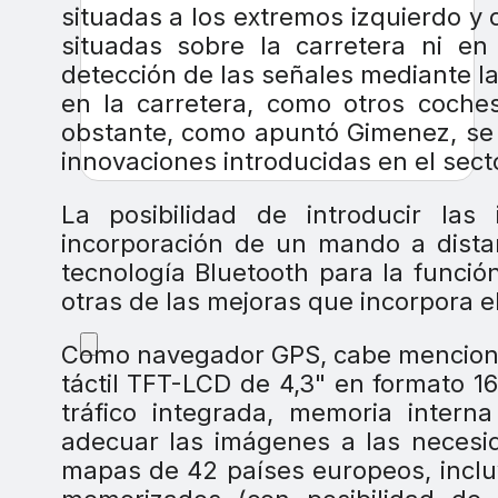
situadas a los extremos izquierdo y d
situadas sobre la carretera ni en
detección de las señales mediante la
en la carretera, como otros coches
obstante, como apuntó Gimenez, se 
innovaciones introducidas en el sect
La posibilidad de introducir la
incorporación de un mando a distan
tecnología Bluetooth para la funció
otras de las mejoras que incorpora e
Como navegador GPS, cabe mencionar
táctil TFT-LCD de 4,3" en formato 1
tráfico integrada, memoria intern
adecuar las imágenes a las necesi
mapas de 42 países europeos, inclu