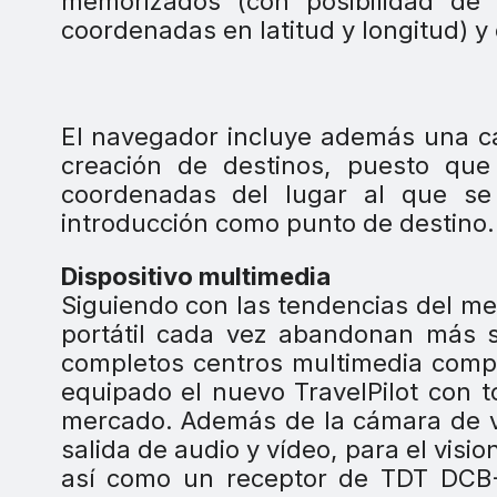
memorizados (con posibilidad de
coordenadas en latitud y longitud) y 
El navegador incluye además una cá
creación de destinos, puesto qu
coordenadas del lugar al que se h
introducción como punto de destino.
Dispositivo multimedia
Siguiendo con las tendencias del mer
portátil cada vez abandonan más s
completos centros multimedia comp
equipado el nuevo TravelPilot con t
mercado. Además de la cámara de ví
salida de audio y vídeo, para el visi
así como un receptor de TDT DCB-