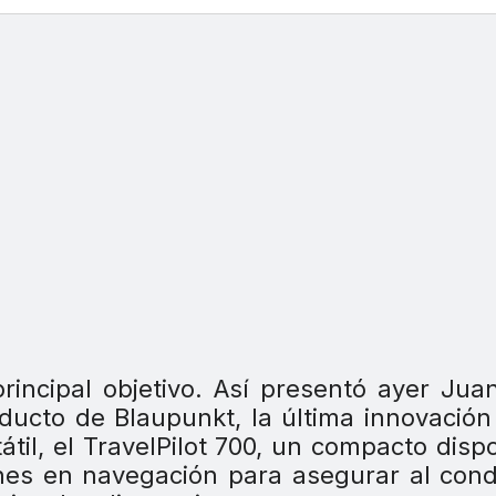
incipal objetivo. Así presentó ayer Jua
ducto de Blaupunkt, la última innovación
til, el TravelPilot 700, un compacto dispo
nes en navegación para asegurar al con