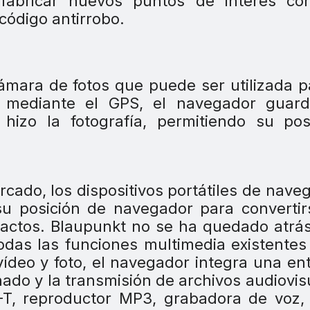
 fabricar nuevos puntos de interés co
código antirrobo.
mara de fotos que puede ser utilizada p
e mediante el GPS, el navegador guard
izo la fotografía, permitiendo su post
cado, los dispositivos portátiles de nave
u posición de navegador para convertir
actos. Blaupunkt no se ha quedado atrá
odas las funciones multimedia existentes
deo y foto, el navegador integra una en
onado y la transmisión de archivos audiovis
T, reproductor MP3, grabadora de voz, 