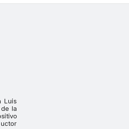
n Luis
 de la
sitivo
ductor