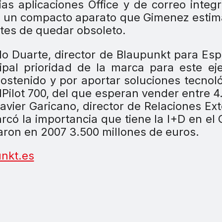
ias aplicaciones Office y de correo integ
en un compacto aparato que Gimenez esti
ntes de quedar obsoleto.
ulo Duarte, director de Blaupunkt para Es
ipal prioridad de la marca para este eje
ostenido y por aportar soluciones tecnol
lPilot 700, del que esperan vender entre 4
avier Garicano, director de Relaciones Ex
có la importancia que tiene la I+D en el
naron en 2007 3.500 millones de euros.
nkt.es