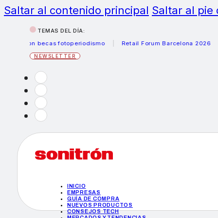
Saltar al contenido principal
Saltar al pie
TEMAS DEL DÍA:
Canon becas fotoperiodismo
Retail Forum Barcelona 2026
He
NEWSLETTER
INICIO
EMPRESAS
GUÍA DE COMPRA
NUEVOS PRODUCTOS
CONSEJOS TECH
MERCADOS Y TENDENCIAS