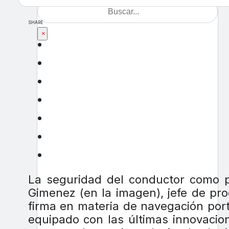
SHARE
×
La seguridad del conductor como pr
Gimenez (en la imagen), jefe de pro
firma en materia de navegación portá
equipado con las últimas innovacio