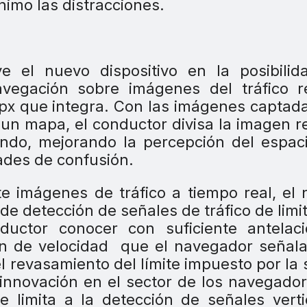
imo las distracciones.
ye el nuevo dispositivo en la posibili
vegación sobre imágenes del tráfico re
mpx que integra. Con las imágenes captad
 un mapa, el conductor divisa la imagen r
lando, mejorando la percepción del espac
ades de confusión.
e imágenes de tráfico a tiempo real, el
de detección de señales de tráfico de limi
ductor conocer con suficiente antelaci
ión de velocidad que el navegador señal
el revasamiento del límite impuesto por la 
innovación en el sector de los navegador
 limita a la detección de señales verti