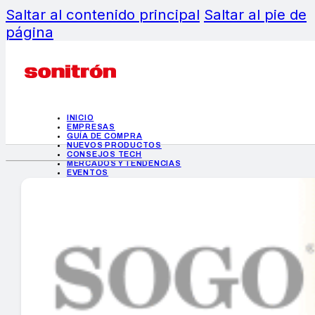
Saltar al contenido principal
Saltar al pie de
página
INICIO
EMPRESAS
GUÍA DE COMPRA
NUEVOS PRODUCTOS
CONSEJOS TECH
MERCADOS Y TENDENCIAS
EVENTOS
HEMEROTECA
INICIO
EMPRESAS