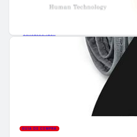
GUÍA DE COMPRA
NUEVOS PRODUCTOS
CONSEJOS TECH
MERCADOS Y TENDENCIAS
EVENTOS
HEMEROTECA
Encuentra tu noticia
GUÍA DE COMPRA
Buscar