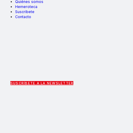
Quiénes somos
Hemeroteca
Suscríbete
Contacto
SUSCRÍBETE A LA NEWSLETTER