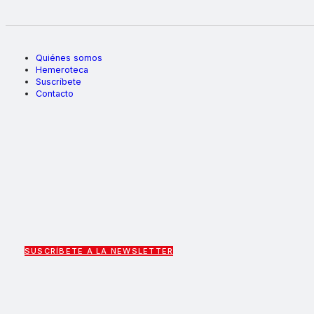
Quiénes somos
Hemeroteca
Suscríbete
Contacto
SUSCRÍBETE A LA NEWSLETTER