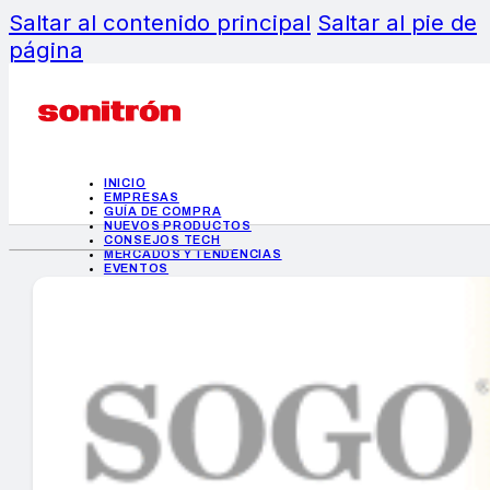
Saltar al contenido principal
Saltar al pie de
página
INICIO
EMPRESAS
GUÍA DE COMPRA
NUEVOS PRODUCTOS
CONSEJOS TECH
MERCADOS Y TENDENCIAS
EVENTOS
HEMEROTECA
INICIO
EMPRESAS