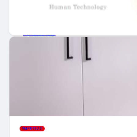
GUÍA DE COMPRA
NUEVOS PRODUCTOS
CONSEJOS TECH
MERCADOS Y TENDENCIAS
EVENTOS
HEMEROTECA
Encuentra tu noticia
EMPRESAS
Buscar