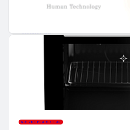
GUÍA DE COMPRA
NUEVOS PRODUCTOS
CONSEJOS TECH
MERCADOS Y TENDENCIAS
EVENTOS
HEMEROTECA
Encuentra tu noticia
NUEVOS PRODUCTOS
Buscar