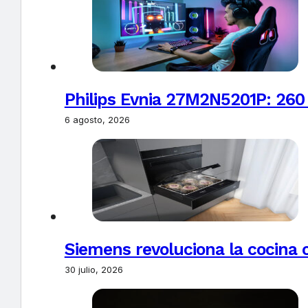
Philips Evnia 27M2N5201P: 260
6 agosto, 2026
Siemens revoluciona la cocina 
30 julio, 2026