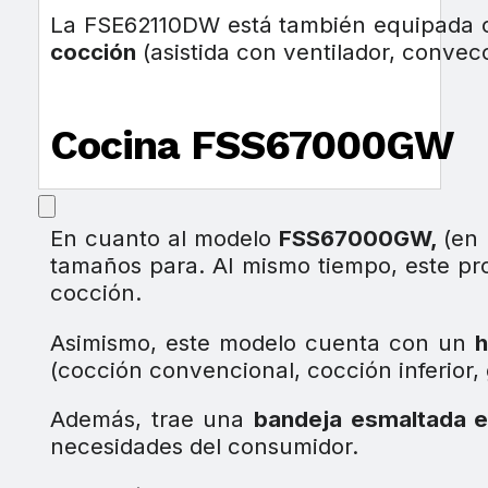
La FSE62110DW está también equipada
cocción
(asistida con ventilador, convecc
Cocina FSS67000GW
En cuanto al modelo
FSS67000GW,
(en 
tamaños para. Al mismo tiempo, este p
cocción.
Asimismo, este modelo cuenta con un
h
(cocción convencional, cocción inferior, gr
Además, trae una
bandeja esmaltada e
necesidades del consumidor.