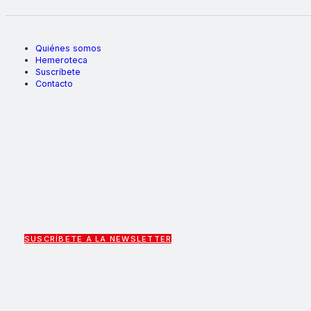
Quiénes somos
Hemeroteca
Suscríbete
Contacto
SUSCRÍBETE A LA NEWSLETTER