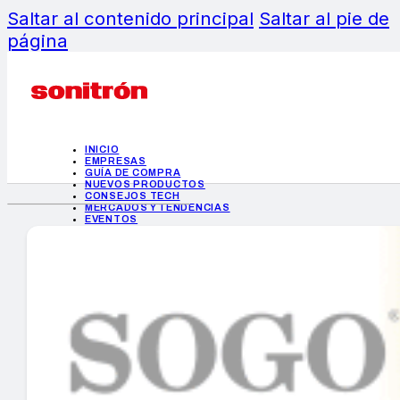
Saltar al contenido principal
Saltar al pie de
página
INICIO
EMPRESAS
GUÍA DE COMPRA
NUEVOS PRODUCTOS
CONSEJOS TECH
MERCADOS Y TENDENCIAS
EVENTOS
HEMEROTECA
INICIO
EMPRESAS