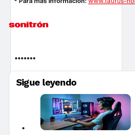
* Para más información:
www.taurus-h
Sigue leyendo