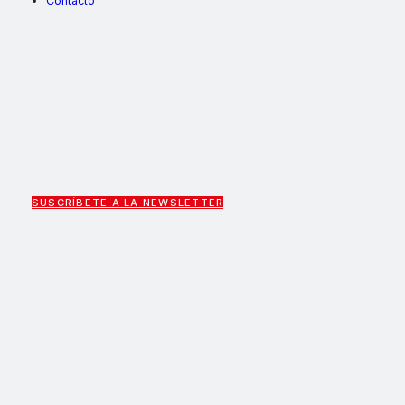
Contacto
SUSCRÍBETE A LA NEWSLETTER