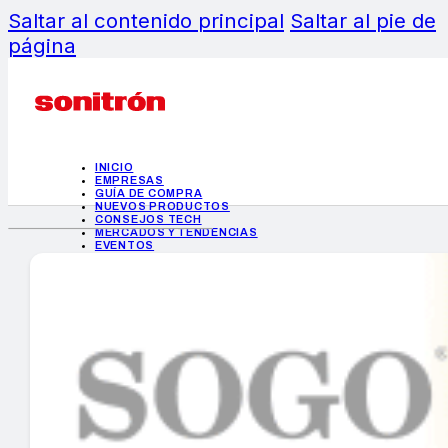
Saltar al contenido principal
Saltar al pie de
página
INICIO
EMPRESAS
GUÍA DE COMPRA
NUEVOS PRODUCTOS
CONSEJOS TECH
MERCADOS Y TENDENCIAS
EVENTOS
HEMEROTECA
INICIO
EMPRESAS