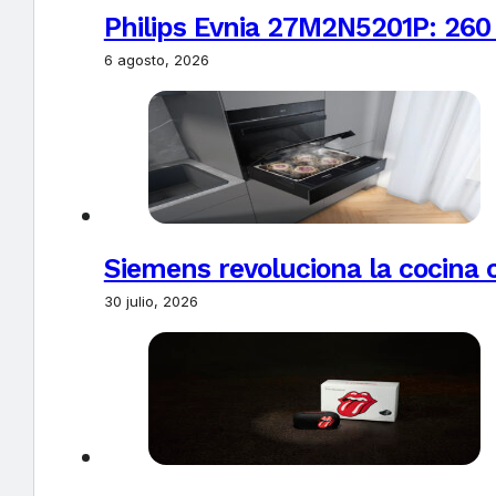
Philips Evnia 27M2N5201P: 260
6 agosto, 2026
Siemens revoluciona la cocina 
30 julio, 2026