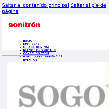
Saltar al contenido principal
Saltar al pie de
página
INICIO
EMPRESAS
GUÍA DE COMPRA
NUEVOS PRODUCTOS
CONSEJOS TECH
MERCADOS Y TENDENCIAS
EVENTOS
HEMEROTECA
INICIO
EMPRESAS