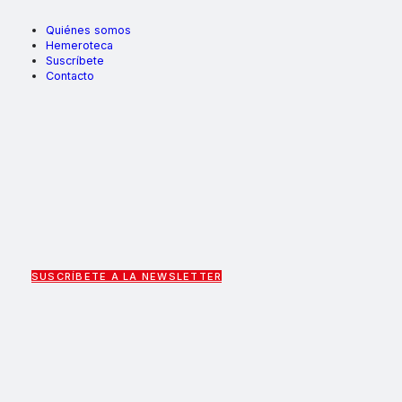
Quiénes somos
Hemeroteca
Suscríbete
Contacto
SUSCRÍBETE A LA NEWSLETTER