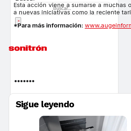
Esta acción viene a sumarse a muchas ot
a nuevas iniciativas como la reciente ta
×
*Para más información:
www.augeinfor
Sigue leyendo