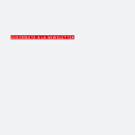
SUSCRÍBETE A LA NEWSLETTER