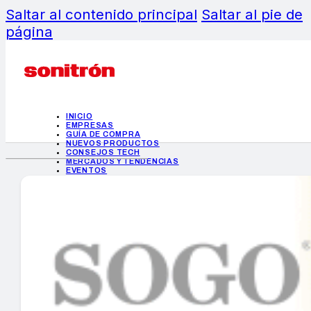
Saltar al contenido principal
Saltar al pie de
página
INICIO
EMPRESAS
GUÍA DE COMPRA
NUEVOS PRODUCTOS
CONSEJOS TECH
MERCADOS Y TENDENCIAS
EVENTOS
HEMEROTECA
INICIO
EMPRESAS