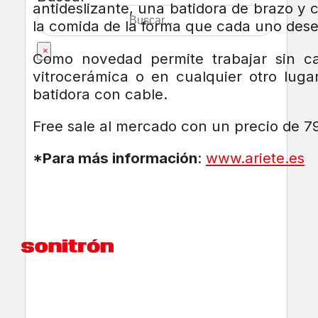
antideslizante, una batidora de brazo y
la comida de la forma que cada uno desee
×
Como novedad permite trabajar sin c
vitrocerámica o en cualquier otro lug
batidora con cable.
Free sale al mercado con un precio de 7
*Para más información
:
www.ariete.es