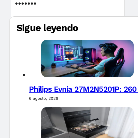
Sigue leyendo
Philips Evnia 27M2N5201P: 260
6 agosto, 2026