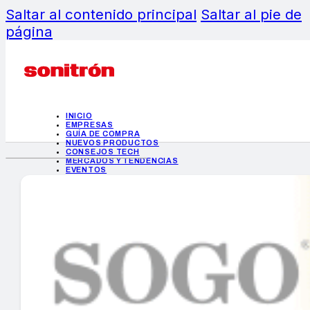
Saltar al contenido principal
Saltar al pie de
página
INICIO
EMPRESAS
GUÍA DE COMPRA
NUEVOS PRODUCTOS
CONSEJOS TECH
MERCADOS Y TENDENCIAS
EVENTOS
HEMEROTECA
INICIO
EMPRESAS