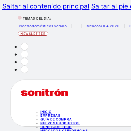
Saltar al contenido principal
Saltar al pie
TEMAS DEL DÍA:
rus electrodomésticos verano
Meliconi IFA 2026
Canon b
NEWSLETTER
INICIO
EMPRESAS
GUÍA DE COMPRA
NUEVOS PRODUCTOS
CONSEJOS TECH
MERCADOS Y TENDENCIAS