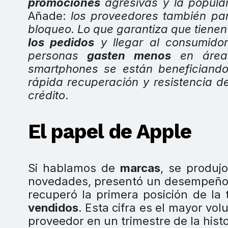
promociones
agresivas y la popular
Añade:
los proveedores también pa
bloqueo. Lo que garantiza que tienen
los pedidos
y llegar al consumidor
personas
gasten menos
en áreas
smartphones se están beneficiand
rápida recuperación y resistencia d
crédito
.
El papel de Apple
Si hablamos de
marcas
, se produj
novedades, presentó un desempeño f
recuperó la primera posición de la
vendidos
. Esta cifra es el mayor vo
proveedor en un trimestre de la hist