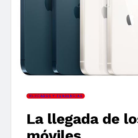
×
MERCADOS Y TENDENCIAS
La llegada de l
móviles