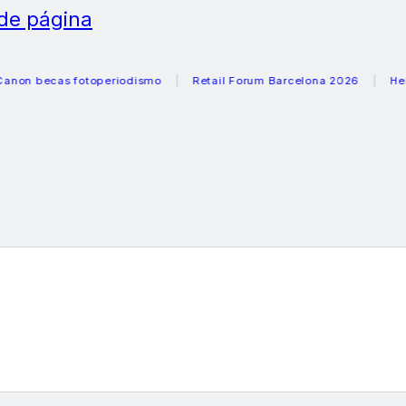
 de página
ecas fotoperiodismo
Retail Forum Barcelona 2026
Heladera