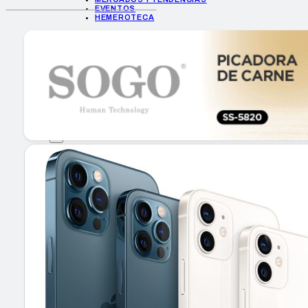
EVENTOS
HEMEROTECA
INICIO
EMPRESAS
GUÍA DE COMPRA
NUEVOS PRODUCTOS
CONSEJOS TECH
MERCADOS Y TENDENCIAS
EVENTOS
HEMEROTECA
Encuentra tu noticia
Buscar