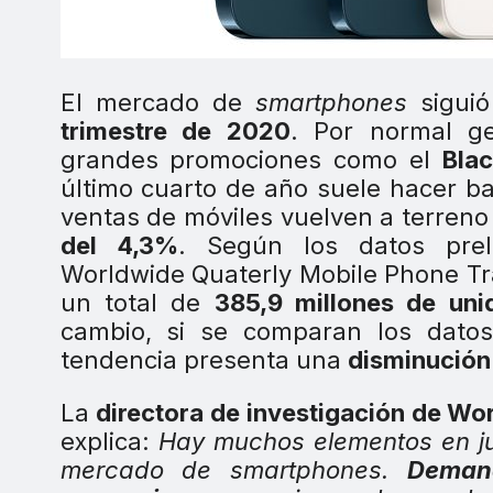
El mercado de
smartphones
siguió
trimestre de 2020
. Por normal ge
grandes promociones como el
Blac
último cuarto de año suele hacer bal
ventas de móviles vuelven a terreno
del 4,3%
. Según los datos preli
Worldwide Quaterly Mobile Phone Tra
un total de
385,9 millones de uni
cambio, si se comparan los datos
tendencia presenta una
disminución
La
directora de investigación de Wor
explica:
Hay muchos elementos en ju
mercado de smartphones.
Deman