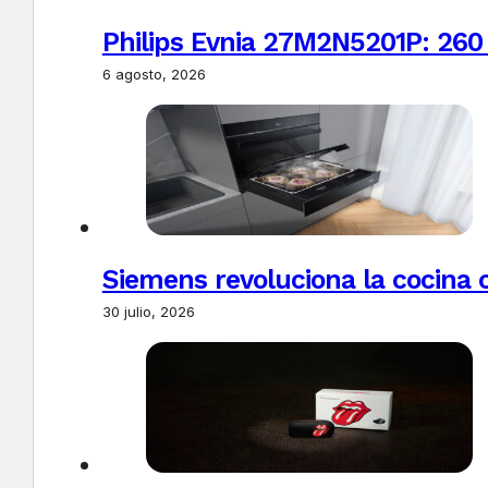
Philips Evnia 27M2N5201P: 260
6 agosto, 2026
Siemens revoluciona la cocina 
30 julio, 2026