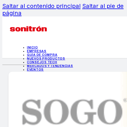
Saltar al contenido principal
Saltar al pie de
página
INICIO
EMPRESAS
GUÍA DE COMPRA
NUEVOS PRODUCTOS
CONSEJOS TECH
MERCADOS Y TENDENCIAS
EVENTOS
HEMEROTECA
INICIO
EMPRESAS