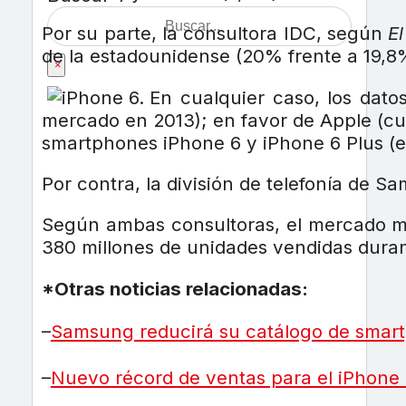
Por su parte, la consultora IDC, según
El
de la estadounidense (20% frente a 19,8
×
En cualquier caso, los dat
mercado en 2013); en favor de Apple (cu
smartphones iPhone 6 y iPhone 6 Plus (e
Por contra, la división de telefonía de S
Según ambas consultoras, el mercado mu
380 millones de unidades vendidas duran
*Otras noticias relacionadas:
–
Samsung reducirá su catálogo de smar
–
Nuevo récord de ventas para el iPhone