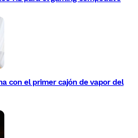
na con el primer cajón de vapor del