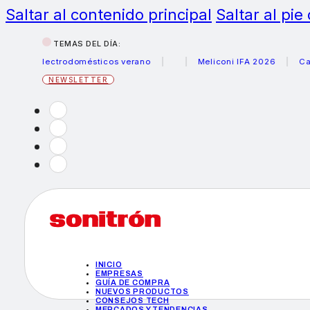
Saltar al contenido principal
Saltar al pie
TEMAS DEL DÍA:
s electrodomésticos verano
Meliconi IFA 2026
Canon be
NEWSLETTER
INICIO
EMPRESAS
GUÍA DE COMPRA
NUEVOS PRODUCTOS
CONSEJOS TECH
MERCADOS Y TENDENCIAS