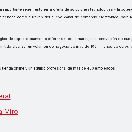
un importante incremento en la oferta de soluciones tecnológicas y la poten
 de tiendas como a través del nuevo canal de comercio electrónico, para r
égico de reposicionamiento diferencial de la marca, una renovación de sus
permitido alcanzar un volumen de negocio de más de 100 millones de euros 
su tienda online y un equipo profesional de más de 400 empleados.
eral
a Miró