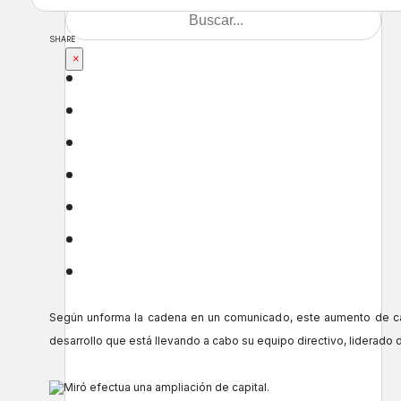
SHARE
×
Según unforma la cadena en un comunicado, este aumento de capi
desarrollo que está llevando a cabo su equipo directivo, lidera