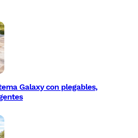
tema Galaxy con plegables,
igentes