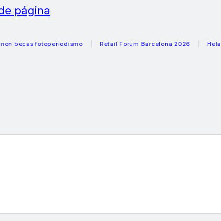
 de página
cas fotoperiodismo
Retail Forum Barcelona 2026
Heladeras