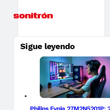
Sigue leyendo
Philips Evnia 27M2N5201P: 