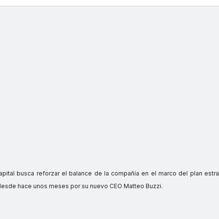
tal busca reforzar el balance de la compañía en el marco del plan estr
do desde hace unos meses por su nuevo CEO Matteo Buzzi.