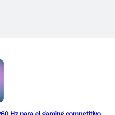
260 Hz para el gaming competitivo