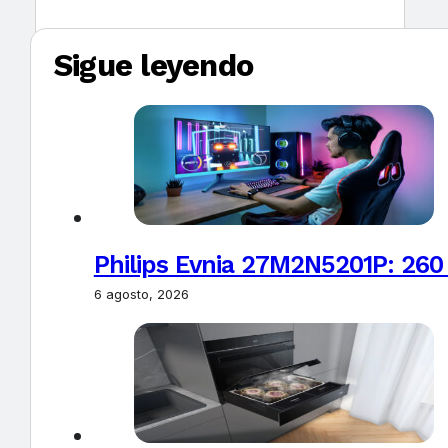
Sigue leyendo
Philips Evnia 27M2N5201P: 260
6 agosto, 2026