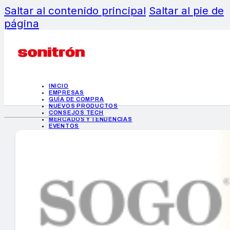
Saltar al contenido principal
Saltar al pie de
página
INICIO
EMPRESAS
GUÍA DE COMPRA
NUEVOS PRODUCTOS
CONSEJOS TECH
MERCADOS Y TENDENCIAS
EVENTOS
HEMEROTECA
INICIO
EMPRESAS