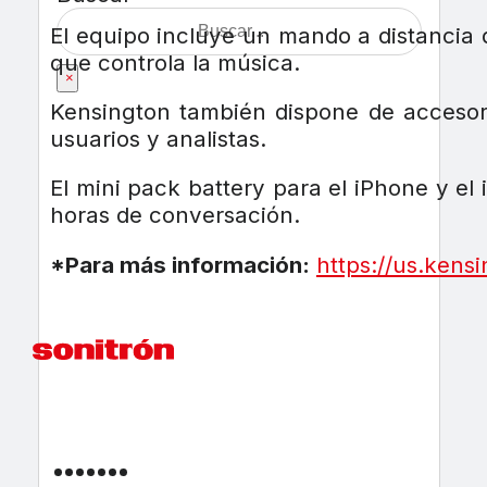
El equipo incluye un mando a distancia 
que controla la música.
×
Kensington también dispone de accesori
usuarios y analistas.
El mini pack battery para el iPhone y e
horas de conversación.
*Para más información:
https://us.kens