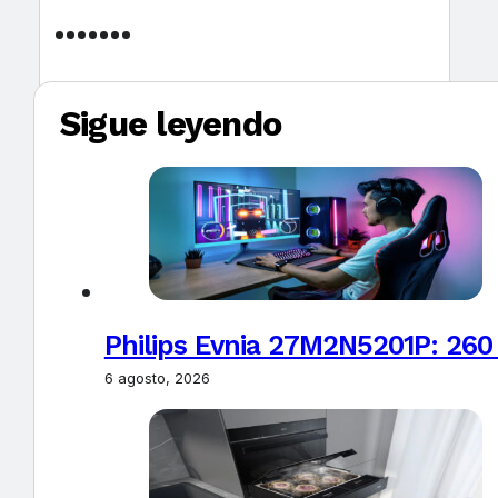
Sigue leyendo
Philips Evnia 27M2N5201P: 260
6 agosto, 2026