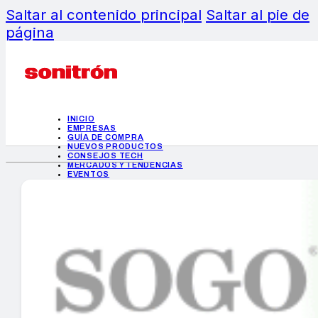
Saltar al contenido principal
Saltar al pie de
página
INICIO
EMPRESAS
GUÍA DE COMPRA
NUEVOS PRODUCTOS
CONSEJOS TECH
MERCADOS Y TENDENCIAS
EVENTOS
HEMEROTECA
INICIO
EMPRESAS