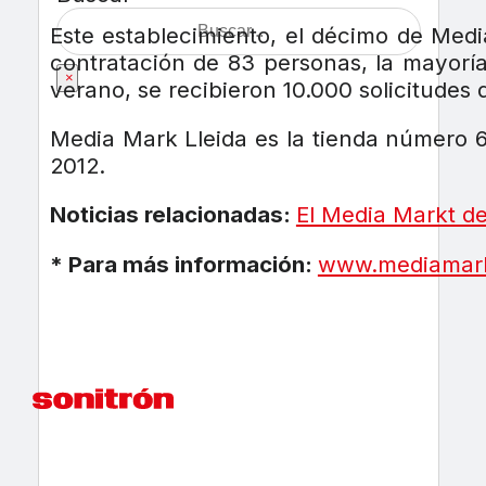
Este establecimiento, el décimo de Med
contratación de 83 personas, la mayoría
×
verano, se recibieron 10.000 solicitudes
Media Mark Lleida es la tienda número 6
2012.
Noticias relacionadas:
El Media Markt de
* Para más información:
www.mediamark