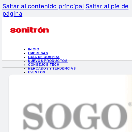
Saltar al contenido principal
Saltar al pie de
página
INICIO
EMPRESAS
GUÍA DE COMPRA
NUEVOS PRODUCTOS
CONSEJOS TECH
MERCADOS Y TENDENCIAS
EVENTOS
HEMEROTECA
INICIO
EMPRESAS