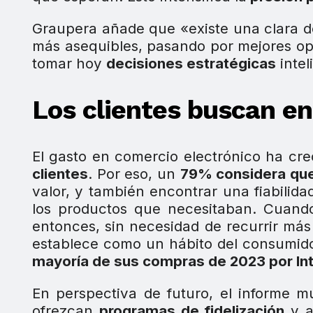
Graupera añade que «existe una clara d
más asequibles, pasando por mejores op
tomar hoy
decisiones estratégicas
intel
Los clientes buscan en
El gasto en comercio electrónico ha cr
clientes
. Por eso, un
79% considera que
valor, y también encontrar una fiabilida
los productos que necesitaban. Cuando
entonces, sin necesidad de recurrir más a
establece como un hábito del consumido
mayoría de sus compras de 2023 por Int
En perspectiva de futuro, el informe 
ofrezcan
programas de fidelización
y a