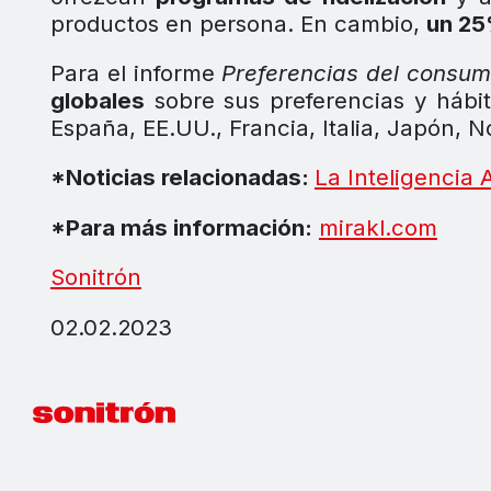
productos en persona. En cambio,
un 25
Para el informe
Preferencias del consumi
globales
sobre sus preferencias y hábito
España, EE.UU., Francia, Italia, Japón, 
*Noticias relacionadas:
La Inteligencia A
*Para más información:
mirakl.com
Sonitrón
02.02.2023