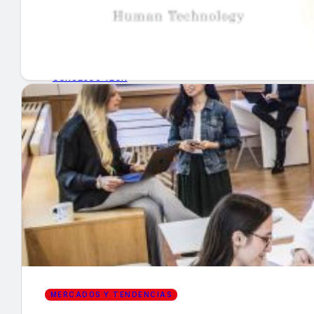
GUÍA DE COMPRA
NUEVOS PRODUCTOS
CONSEJOS TECH
MERCADOS Y TENDENCIAS
EVENTOS
HEMEROTECA
Encuentra tu noticia
MERCADOS Y TENDENCIAS
Buscar