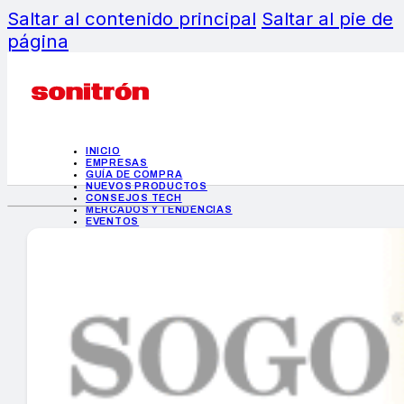
Saltar al contenido principal
Saltar al pie de
página
INICIO
EMPRESAS
GUÍA DE COMPRA
NUEVOS PRODUCTOS
CONSEJOS TECH
MERCADOS Y TENDENCIAS
EVENTOS
HEMEROTECA
INICIO
EMPRESAS