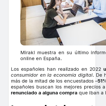
Mirakl muestra en su último infor
online en España.
Los españoles han realizado en 2022
consumidor en la economía digital
. De 
más de la mitad de los encuestados –
51%
españoles buscan los mejores precios a 
renunciado a alguna compra
que iban a 