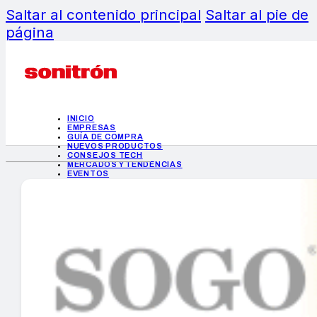
Saltar al contenido principal
Saltar al pie de
página
INICIO
EMPRESAS
GUÍA DE COMPRA
NUEVOS PRODUCTOS
CONSEJOS TECH
MERCADOS Y TENDENCIAS
EVENTOS
HEMEROTECA
INICIO
EMPRESAS