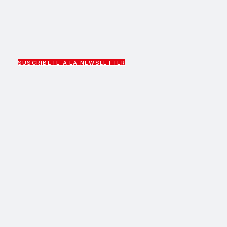
SUSCRÍBETE A LA NEWSLETTER