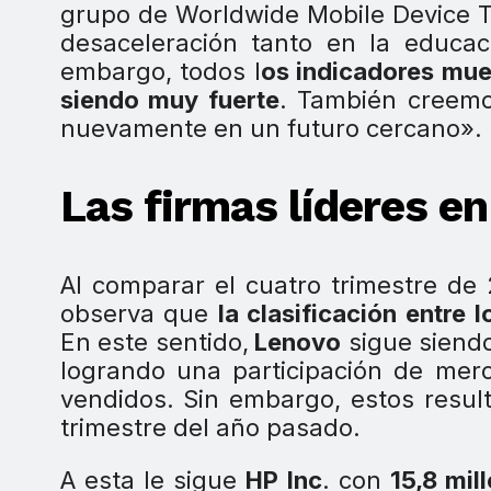
grupo de Worldwide Mobile Device T
desaceleración tanto en la educ
embargo, todos l
os indicadores mue
siendo muy fuerte
. También creem
nuevamente en un futuro cercano».
Las firmas líderes e
Al comparar el cuatro trimestre de 
observa que
la clasificación entre
En este sentido,
Lenovo
sigue siendo
logrando una participación de mer
vendidos. Sin embargo, estos resul
trimestre del año pasado.
A esta le sigue
HP Inc
. con
15,8 mil