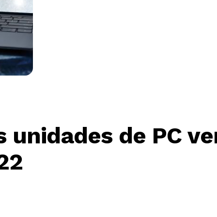
s unidades de PC ve
22