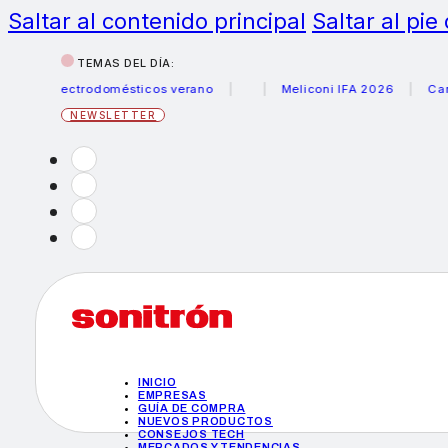
Saltar al contenido principal
Saltar al pie
TEMAS DEL DÍA:
 electrodomésticos verano
Meliconi IFA 2026
Canon bec
NEWSLETTER
INICIO
EMPRESAS
GUÍA DE COMPRA
NUEVOS PRODUCTOS
CONSEJOS TECH
MERCADOS Y TENDENCIAS