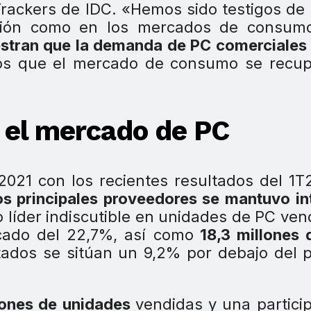
rackers de IDC. «Hemos sido testigos de 
ación como en los mercados de consumo
stran que la demanda de PC comerciales
os que el mercado de consumo se recup
n el mercado de PC
2021 con los recientes resultados del 1T
 los principales proveedores se mantuvo in
 líder indiscutible en unidades de PC ven
cado del 22,7%, así como
18,3 millones 
tados se sitúan un 9,2% por debajo del 
lones de unidades
vendidas y una partici