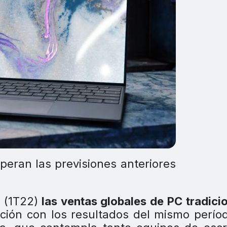
eran las previsiones anteriores
 (1T22)
las ventas globales de PC tradici
ión con los resultados del mismo períod