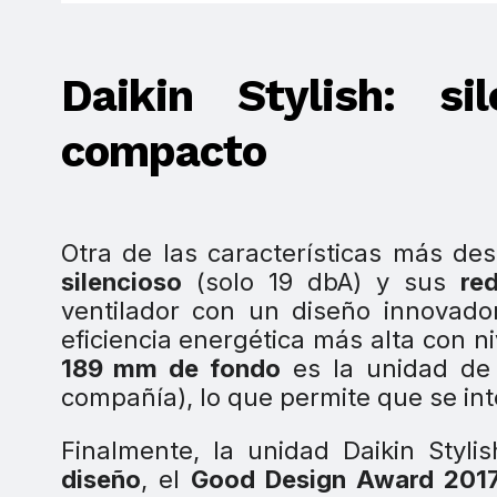
Daikin Stylish: s
compacto
Otra de las características más d
silencioso
(solo 19 dbA) y sus
re
ventilador con un diseño innovador
eficiencia energética más alta con 
189 mm de fondo
es la unidad d
compañía), lo que permite que se int
Finalmente, la unidad Daikin Styli
diseño
, el
Good Design Award 201