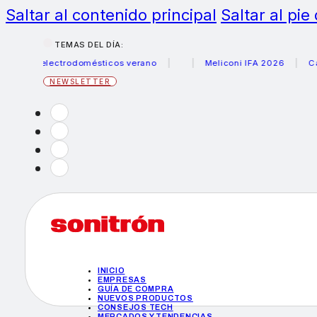
Saltar al contenido principal
Saltar al pie
TEMAS DEL DÍA:
us electrodomésticos verano
Meliconi IFA 2026
Canon b
NEWSLETTER
INICIO
EMPRESAS
GUÍA DE COMPRA
NUEVOS PRODUCTOS
CONSEJOS TECH
MERCADOS Y TENDENCIAS