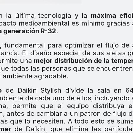
n la última tecnología y la
máxima efici
mpacto medioambiental es mínimo gracias
a generación R-32
.
, fundamental para optimizar el flujo de 
tancia. El diseño especial de sus aletas 
ermite una
mejor distribución de la tempe
 que todas las personas que se encuentren
n ambiente agradable.
o
de Daikin Stylish divide la sala en 6
mbiente de cada uno de ellos, incluyendo 
a, permite que el equipo distribuya el
, antes de cambiar a un patrón de flujo d
zonas que lo necesiten. A todo esto se sum
amer
de Daikin, que elimina las partícula