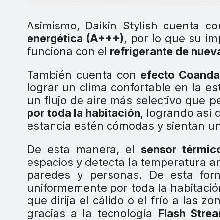
Asimismo, Daikin Stylish cuenta co
energética (A+++)
, por lo que su i
funciona con el
refrigerante de nuev
También cuenta con
efecto Coanda
lograr un clima confortable en la es
un flujo de aire más selectivo que p
por toda la habitación
, logrando así
estancia estén cómodas y sientan u
De esta manera, el
sensor térmic
espacios y detecta la temperatura a
paredes y personas. De esta form
uniformemente por toda la habitación
que dirija el cálido o el frío a las 
gracias a la tecnología
Flash Stre