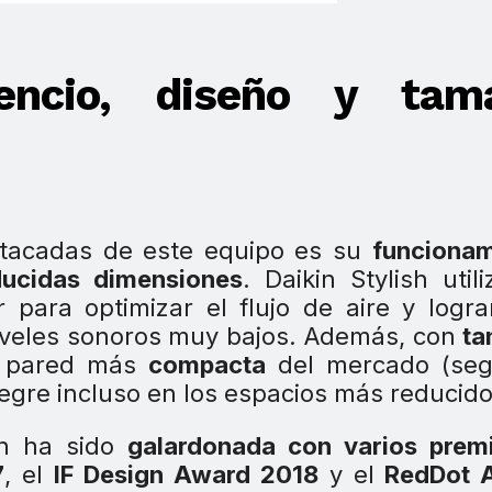
ilencio, diseño y tam
estacadas de este equipo es su
funcionam
ducidas dimensiones
. Daikin Stylish util
 para optimizar el flujo de aire y logr
niveles sonoros muy bajos. Además, con
ta
e pared más
compacta
del mercado (seg
egre incluso en los espacios más reducido
sh ha sido
galardonada con varios premi
7
, el
IF Design Award 2018
y el
RedDot 