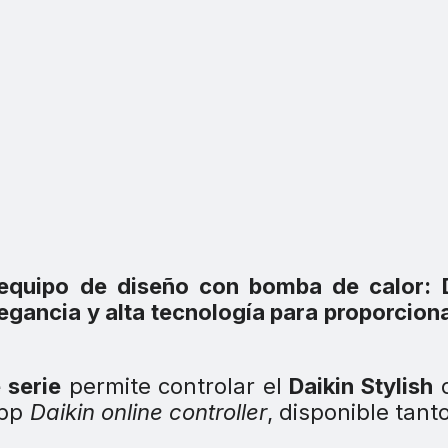
equipo de diseño con bomba de calor: D
legancia y alta tecnología para proporcion
 serie
permite controlar el
Daikin Stylish
d
App
Daikin online controller
, disponible tant