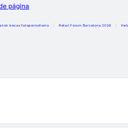
 de página
ecas fotoperiodismo
Retail Forum Barcelona 2026
Heladeras