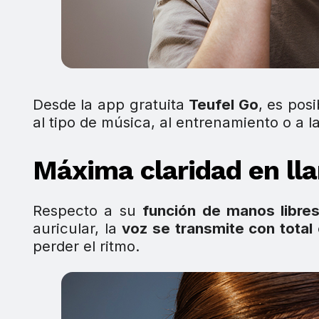
Desde la app gratuita
Teufel Go
, es pos
al tipo de música, al entrenamiento o a l
Máxima claridad en ll
Respecto a su
función de manos libre
auricular, la
voz se transmite con total 
perder el ritmo.