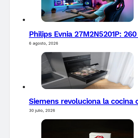
Philips Evnia 27M2N5201P: 260
6 agosto, 2026
Siemens revoluciona la cocina 
30 julio, 2026