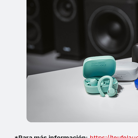
*Para más información:
https://teufelau