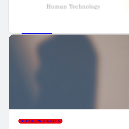
GUÍA DE COMPRA
NUEVOS PRODUCTOS
CONSEJOS TECH
MERCADOS Y TENDENCIAS
EVENTOS
HEMEROTECA
Encuentra tu noticia
NUEVOS PRODUCTOS
Buscar