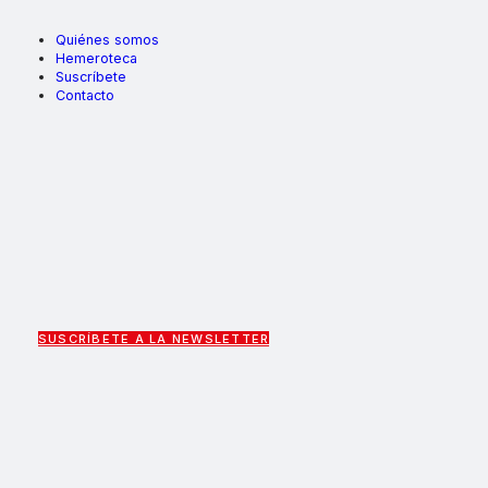
Quiénes somos
Hemeroteca
Suscríbete
Contacto
SUSCRÍBETE A LA NEWSLETTER