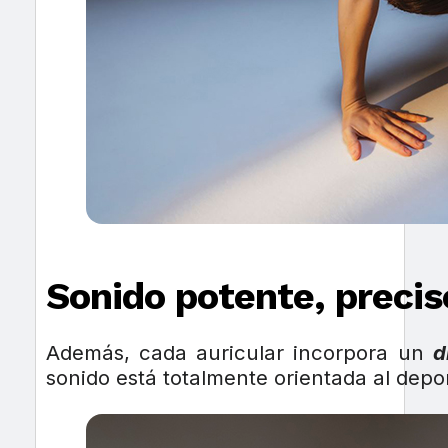
Sonido potente, precis
Además, cada auricular incorpora un
d
sonido está totalmente orientada al dep