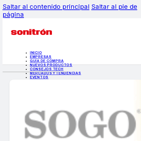
Saltar al contenido principal
Saltar al pie de
página
INICIO
EMPRESAS
GUÍA DE COMPRA
NUEVOS PRODUCTOS
CONSEJOS TECH
MERCADOS Y TENDENCIAS
EVENTOS
HEMEROTECA
INICIO
EMPRESAS