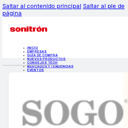
Saltar al contenido principal
Saltar al pie de
página
INICIO
EMPRESAS
GUÍA DE COMPRA
NUEVOS PRODUCTOS
CONSEJOS TECH
MERCADOS Y TENDENCIAS
EVENTOS
HEMEROTECA
INICIO
EMPRESAS