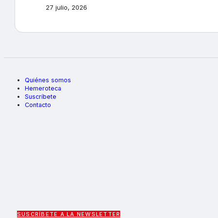
27 julio, 2026
Quiénes somos
Hemeroteca
Suscríbete
Contacto
SUSCRÍBETE A LA NEWSLETTER