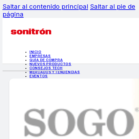
Saltar al contenido principal
Saltar al pie de
página
INICIO
EMPRESAS
GUÍA DE COMPRA
NUEVOS PRODUCTOS
CONSEJOS TECH
MERCADOS Y TENDENCIAS
EVENTOS
HEMEROTECA
INICIO
EMPRESAS