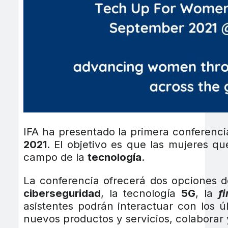
IFA ha presentado la primera conferenci
2021
. El objetivo es que las mujeres q
campo de la
tecnología
.
La conferencia ofrecerá dos opciones d
ciberseguridad
, la tecnología
5G
, la
f
asistentes podrán interactuar con los 
nuevos productos y servicios, colaborar 