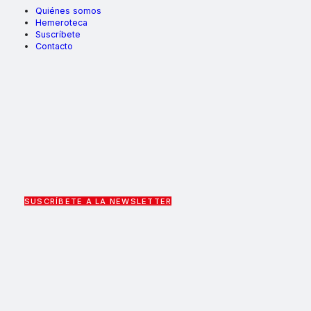
Quiénes somos
Hemeroteca
Suscríbete
Contacto
SUSCRÍBETE A LA NEWSLETTER