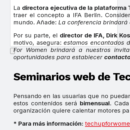
La
directora ejecutiva de la plataform
traer el concepto a IFA Berlin. Consid
mundo. Añade:
La conferencia brindará 
Por su parte, el
director de IFA, Dirk Ko
motivo, asegura:
estamos encantados d
For Women brindará a nuestros invita
oportunidades para establecer
contact
Seminarios web de Tec
Pensando en las usuarias que no puedan
estos contenidos será
bimensual
. Cada
organización quiere calentar motores pa
* Para más información:
techupforwom