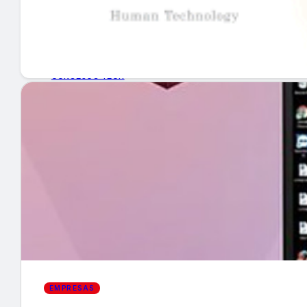
GUÍA DE COMPRA
NUEVOS PRODUCTOS
CONSEJOS TECH
MERCADOS Y TENDENCIAS
EVENTOS
HEMEROTECA
Encuentra tu noticia
EMPRESAS
Buscar