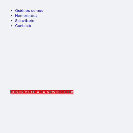
Quiénes somos
Hemeroteca
Suscríbete
Contacto
SUSCRÍBETE A LA NEWSLETTER