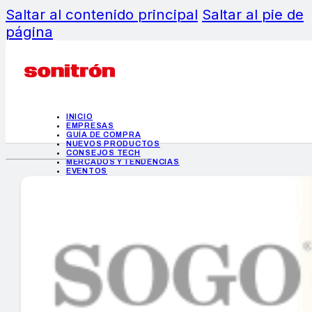
Saltar al contenido principal
Saltar al pie de
página
INICIO
EMPRESAS
GUÍA DE COMPRA
NUEVOS PRODUCTOS
CONSEJOS TECH
MERCADOS Y TENDENCIAS
EVENTOS
HEMEROTECA
INICIO
EMPRESAS