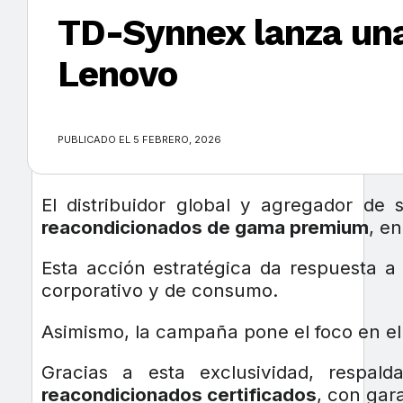
TD-Synnex lanza un
Lenovo
×
PUBLICADO EL 5 FEBRERO, 2026
El distribuidor global y agregador de
reacondicionados de gama premium
, e
Esta acción estratégica da respuesta a
corporativo y de consumo.
Asimismo, la campaña pone el foco en 
Gracias a esta exclusividad, respa
reacondicionados certificados
, con gar