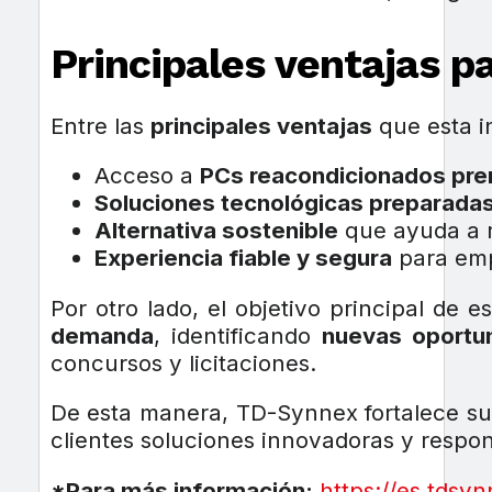
Principales ventajas pa
Entre las
principales ventajas
que esta in
Acceso a
PCs reacondicionados pr
Soluciones tecnológicas preparadas 
Alternativa sostenible
que ayuda a re
Experiencia fiable y segura
para emp
Por otro lado, el objetivo principal de
demanda
, identificando
nuevas oportu
concursos y licitaciones.
De esta manera, TD-Synnex fortalece s
clientes soluciones innovadoras y respo
*Para más información:
https://es.tdsy